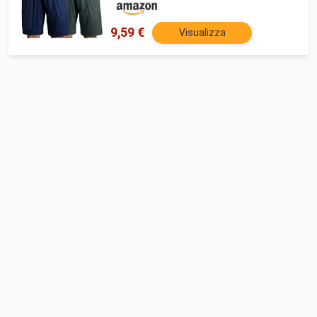
9,59 €
Visualizza