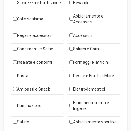
Sicurezza e Protezione
Bevande
Abbigliamento e
Collezionismo
Accessori
Regali e accessori
Accessori
Condimenti e Salse
Salumi e Carni
Insalate e contorni
Formaggi e latticini
Pasta
Pesce e Frutti di Mare
Antipasti e Snack
Elettrodomestici
Biancheria intima e
Illuminazione
lingerie
Salute
Abbigliamento sportivo