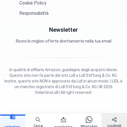
Cookie Policy
Responsabilità
Newsletter
Ricevi le migliori offerte direttamente nella tua email
In qualità di affiliato Amazon, guadagno dagli acquisti idonei.
Questo sito non fa parte del sito Lidl o Lidl Stiftung & Co. KG.
Inoltre, questo sito NON è approvato da Lidl in alcun modo. | LIDL è
un marchio registrato di Lidl Stiftung & Co. KG | © 2026
VolantinoLidl | All right reserved.
🛍️
📩
Cerca
condividi
WhatsApp