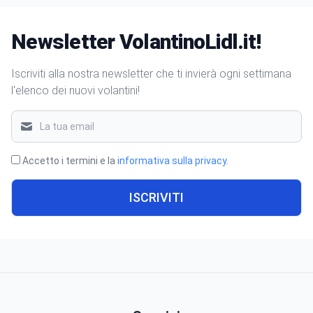
Newsletter VolantinoLidl.it!
Iscriviti alla nostra newsletter che ti invierà ogni settimana
l'elenco dei nuovi volantini!
Accetto i termini e la
informativa sulla privacy
.
ISCRIVITI