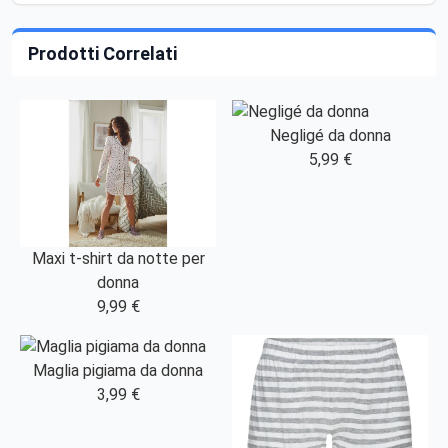
Prodotti Correlati
Negligé da donna
5,99 €
Maxi t-shirt da notte per
donna
9,99 €
Maglia pigiama da donna
3,99 €