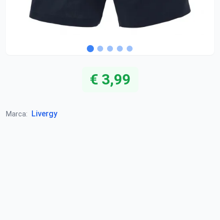
€ 3,99
Livergy
Marca: