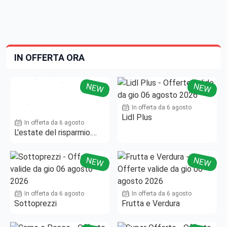
IN OFFERTA ORA
NEW
NEW
In offerta da 6 agosto
Lidl Plus
In offerta da 6 agosto
L'estate del risparmio.
Fino al -50%!
NEW
NEW
In offerta da 6 agosto
In offerta da 6 agosto
Sottoprezzi
Frutta e Verdura