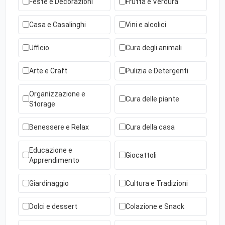
Feste e Decorazioni
Frutta e Verdura
Casa e Casalinghi
Vini e alcolici
Ufficio
Cura degli animali
Arte e Craft
Pulizia e Detergenti
Organizzazione e
Cura delle piante
Storage
Benessere e Relax
Cura della casa
Educazione e
Giocattoli
Apprendimento
Giardinaggio
Cultura e Tradizioni
Dolci e dessert
Colazione e Snack