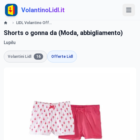
VolantinoLidl.it
LIDL Volantino Offerte e Promozioni - Bambini - Offerte valide dal 27 giugno 2016 Lidl
Shorts o gonna da (Moda, abbigliamento)
Lupilu
Volantini Lidl
16
Offerte Lidl