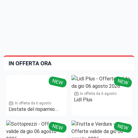
IN OFFERTA ORA
NEW
NEW
In offerta da 6 agosto
Lidl Plus
In offerta da 6 agosto
L'estate del risparmio.
Fino al -50%!
NEW
NEW