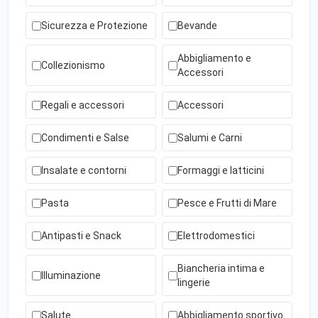
Sicurezza e Protezione
Bevande
Abbigliamento e
Collezionismo
Accessori
Regali e accessori
Accessori
Condimenti e Salse
Salumi e Carni
Insalate e contorni
Formaggi e latticini
Pasta
Pesce e Frutti di Mare
Antipasti e Snack
Elettrodomestici
Biancheria intima e
Illuminazione
lingerie
Salute
Abbigliamento sportivo