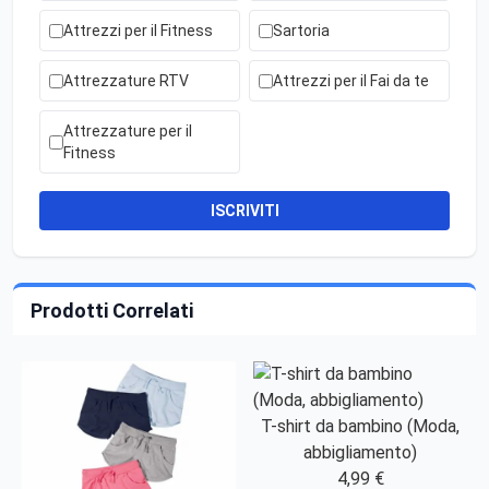
Attrezzi per il Fitness
Sartoria
Attrezzature RTV
Attrezzi per il Fai da te
Attrezzature per il
Fitness
ISCRIVITI
Prodotti Correlati
T-shirt da bambino (Moda,
abbigliamento)
4,99 €