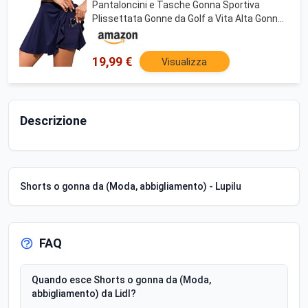
Pantaloncini e Tasche Gonna Sportiva
Plissettata Gonne da Golf a Vita Alta Gonna
Corta da Corsa per Allenamento Running e
Casual,A-Blu Navy,M
19,99 €
Visualizza
Descrizione
Shorts o gonna da (Moda, abbigliamento) - Lupilu
FAQ
Quando esce Shorts o gonna da (Moda,
abbigliamento) da Lidl?