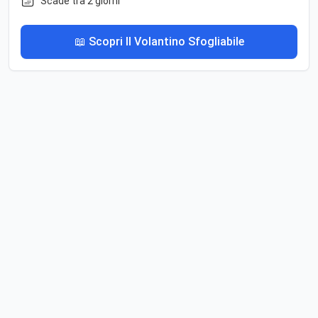
Scade tra 2 giorni
📖 Scopri Il Volantino Sfogliabile