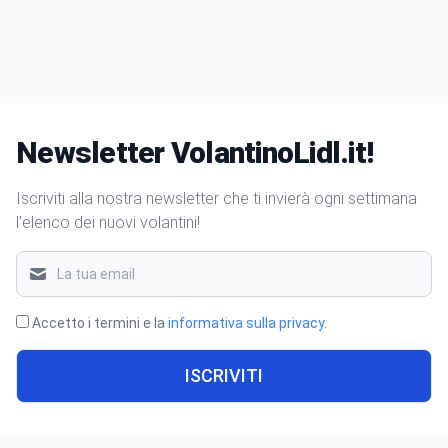
Newsletter VolantinoLidl.it!
Iscriviti alla nostra newsletter che ti invierà ogni settimana
l'elenco dei nuovi volantini!
Accetto i termini e la
informativa sulla privacy
.
ISCRIVITI