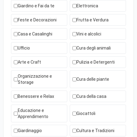
Giardino e Fai da te
Elettronica
Feste e Decorazioni
Frutta e Verdura
Casa e Casalinghi
Vini e alcolici
Ufficio
Cura degli animali
Arte e Craft
Pulizia e Detergenti
Organizzazione e
Cura delle piante
Storage
Benessere e Relax
Cura della casa
Educazione e
Giocattoli
Apprendimento
Giardinaggio
Cultura e Tradizioni