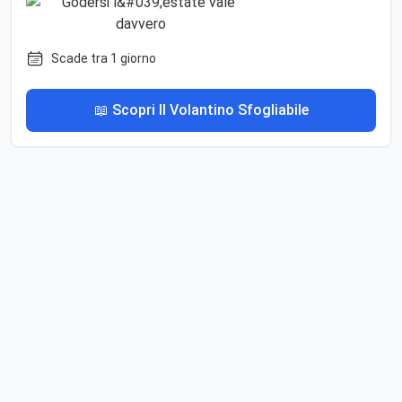
Scade tra 1 giorno
📖 Scopri Il Volantino Sfogliabile