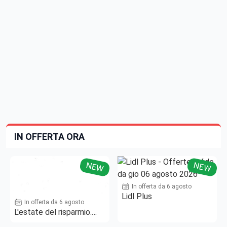
IN OFFERTA ORA
NEW
NEW
In offerta da 6 agosto
Lidl Plus
In offerta da 6 agosto
L'estate del risparmio.
Fino al -50%!