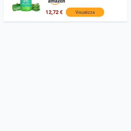
con Estratti Naturali
12,72 €
Visualizza