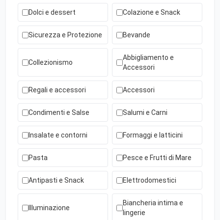
Dolci e dessert
Colazione e Snack
Sicurezza e Protezione
Bevande
Abbigliamento e
Collezionismo
Accessori
Regali e accessori
Accessori
Condimenti e Salse
Salumi e Carni
Insalate e contorni
Formaggi e latticini
Pasta
Pesce e Frutti di Mare
Antipasti e Snack
Elettrodomestici
Biancheria intima e
Illuminazione
lingerie