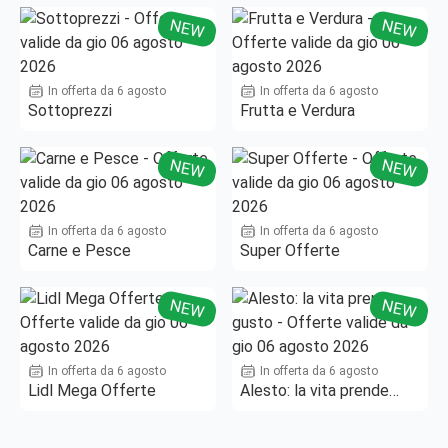
NEW
NEW
In offerta da 6 agosto
In offerta da 6 agosto
Sottoprezzi
Frutta e Verdura
NEW
NEW
In offerta da 6 agosto
In offerta da 6 agosto
Carne e Pesce
Super Offerte
NEW
NEW
In offerta da 6 agosto
In offerta da 6 agosto
Lidl Mega Offerte
Alesto: la vita prende
gusto