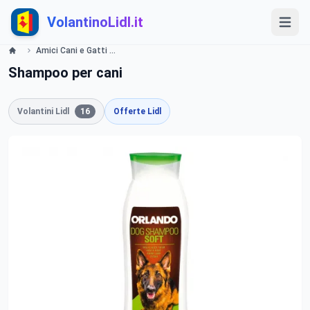
VolantinoLidl.it
Amici Cani e Gatti Lidl
Shampoo per cani
Volantini Lidl
16
Offerte Lidl