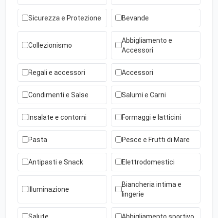
Sicurezza e Protezione
Bevande
Abbigliamento e
Collezionismo
Accessori
Regali e accessori
Accessori
Condimenti e Salse
Salumi e Carni
Insalate e contorni
Formaggi e latticini
Pasta
Pesce e Frutti di Mare
Antipasti e Snack
Elettrodomestici
Biancheria intima e
Illuminazione
lingerie
Salute
Abbigliamento sportivo