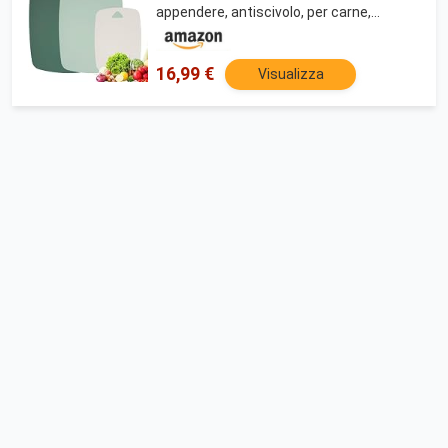
appendere, antiscivolo, per carne,
verdure, frutta, 3 dimensioni
16,99 €
Visualizza