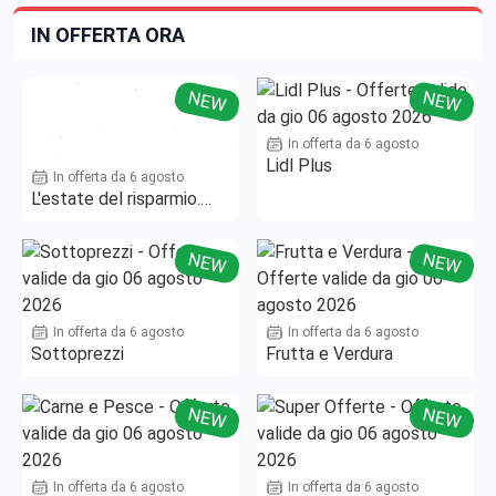
IN OFFERTA ORA
NEW
NEW
In offerta da 6 agosto
Lidl Plus
In offerta da 6 agosto
L'estate del risparmio.
Fino al -50%!
NEW
NEW
In offerta da 6 agosto
In offerta da 6 agosto
Sottoprezzi
Frutta e Verdura
NEW
NEW
In offerta da 6 agosto
In offerta da 6 agosto