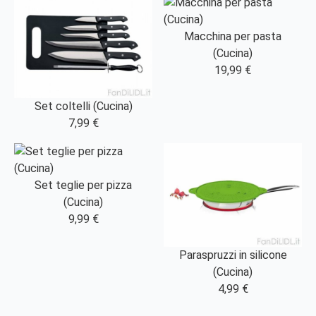
Macchina per pasta
(Cucina)
19,99 €
Set coltelli (Cucina)
7,99 €
Set teglie per pizza
(Cucina)
9,99 €
Paraspruzzi in silicone
(Cucina)
4,99 €