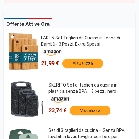
Offerte Attive Ora
LARHN Set Taglieri da Cucina in Legno di
Bambù - 3 Pezzi, Extra Spessi
21,99 €
Visualizza
SKERITO Set di taglieri da cucina in
plastica senza BPA，3 pezzi, nero
23,74 €
Visualizza
Set di 3 taglieri da cucina – Senza BPA,
lavabili in lavastoviglie, con foro per