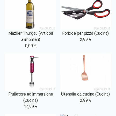
Mazller Thurgau (Articoli
Forbice per pizza (Cucina)
alimentari)
2,99 €
0,00 €
Frullatore ad immersione
Utensile da cucina (Cucina)
(Cucina)
2,99 €
14,99 €