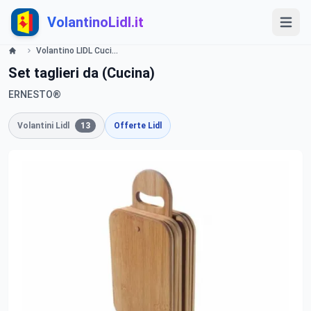
VolantinoLidl.it
Volantino LIDL Cucina Offerte valide dal 3 Febbraio 2014 Lidl
Set taglieri da (Cucina)
ERNESTO®
Volantini Lidl
13
Offerte Lidl