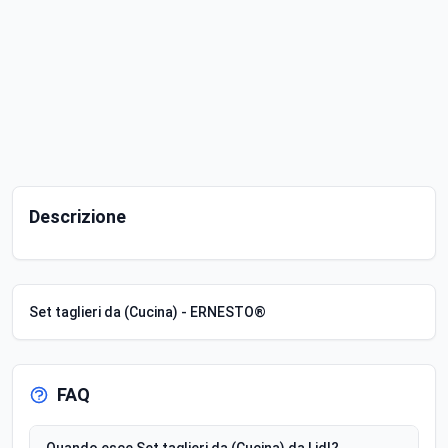
Descrizione
Set taglieri da (Cucina) - ERNESTO®
FAQ
Quando esce Set taglieri da (Cucina) da Lidl?