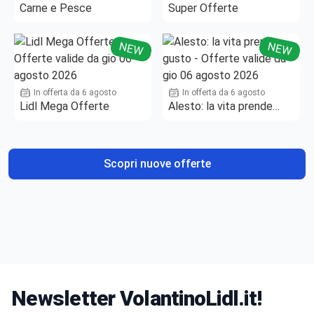
Carne e Pesce
Super Offerte
NEW
NEW
In offerta da 6 agosto
In offerta da 6 agosto
Lidl Mega Offerte
Alesto: la vita prende
gusto
Scopri nuove offerte
Newsletter VolantinoLidl.it!