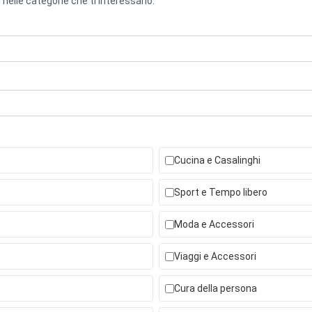
 nelle categorie che ti interessano.
Cucina e Casalinghi
Sport e Tempo libero
Moda e Accessori
Viaggi e Accessori
Cura della persona