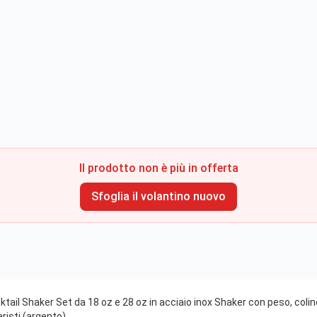
Il prodotto non è più in offerta
Sfoglia il volantino nuovo
il Shaker Set da 18 oz e 28 oz in acciaio inox Shaker con peso, coli
risti (argento)