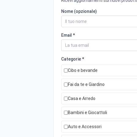
Ricevi aggiornamenti sui nuovi prodotti
Nome (opzionale)
Email *
Categorie *
Cibo e bevande
Fai da te e Giardino
Casa e Arredo
Bambini e Giocattoli
Auto e Accessori