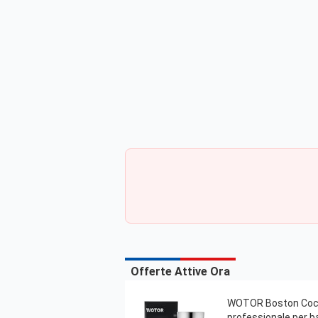
Offerte Attive Ora
WOTOR Boston Cockta
professionale per ba