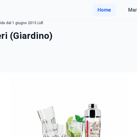
Home
Mar
lide dal 1 giugno 2015 Lidl
ri (Giardino)