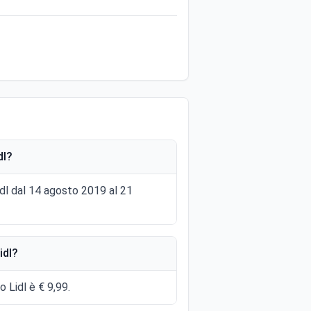
dl?
idl dal 14 agosto 2019 al 21
idl?
 Lidl è € 9,99.