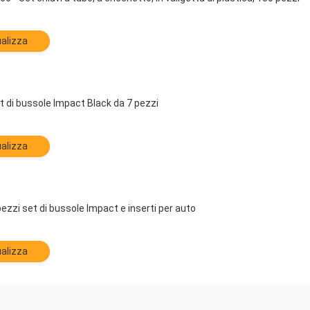
alizza
t di bussole Impact Black da 7 pezzi
alizza
ezzi set di bussole Impact e inserti per auto
alizza