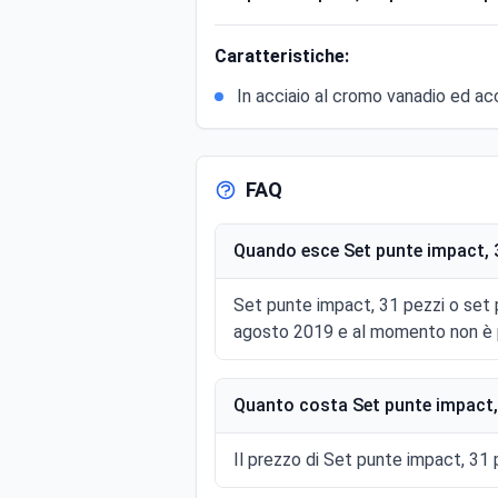
Caratteristiche:
In acciaio al cromo vanadio ed ac
FAQ
Quando esce Set punte impact, 31
Set punte impact, 31 pezzi o set p
agosto 2019 e al momento non è p
Quanto costa Set punte impact, 3
Il prezzo di Set punte impact, 31 p