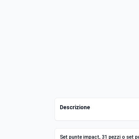
Descrizione
Set punte impact, 31 pezzi o set p