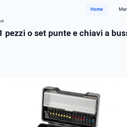
Home
Mar
idl
 pezzi o set punte e chiavi a bus