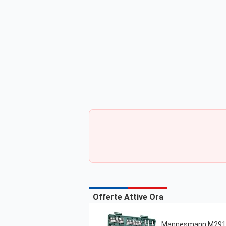
Offerte Attive Ora
Mannesmann M29166 - 