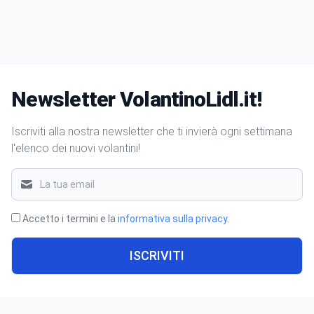
Newsletter VolantinoLidl.it!
Iscriviti alla nostra newsletter che ti invierà ogni settimana
l'elenco dei nuovi volantini!
Accetto i termini e la
informativa sulla privacy
.
ISCRIVITI