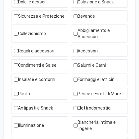
Dolci e dessert
Colazione e Snack
Sicurezza e Protezione
Bevande
Abbigliamento e
Collezionismo
Accessori
Regali e accessori
Accessori
Condimenti e Salse
Salumi e Carni
Insalate e contorni
Formaggi e latticini
Pasta
Pesce e Frutti di Mare
Antipasti e Snack
Elettrodomestici
Biancheria intima e
Illuminazione
lingerie