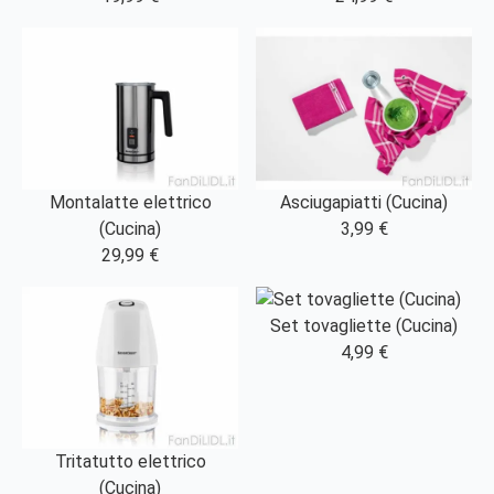
Montalatte elettrico
Asciugapiatti (Cucina)
(Cucina)
3,99 €
29,99 €
Set tovagliette (Cucina)
4,99 €
Tritatutto elettrico
(Cucina)