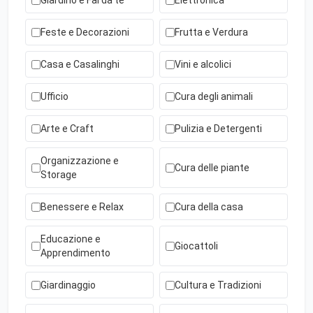
Giardino e Fai da te
Elettronica
Feste e Decorazioni
Frutta e Verdura
Casa e Casalinghi
Vini e alcolici
Ufficio
Cura degli animali
Arte e Craft
Pulizia e Detergenti
Organizzazione e
Cura delle piante
Storage
Benessere e Relax
Cura della casa
Educazione e
Giocattoli
Apprendimento
Giardinaggio
Cultura e Tradizioni