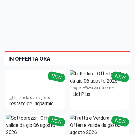
IN OFFERTA ORA
NEW
NEW
In offerta da 6 agosto
Lidl Plus
In offerta da 6 agosto
L'estate del risparmio.
Fino al -50%!
NEW
NEW