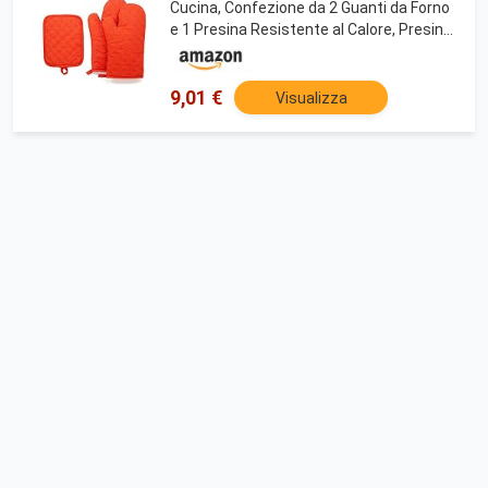
Cucina, Confezione da 2 Guanti da Forno
e 1 Presina Resistente al Calore, Presine
da Cucina con Dettagli in Silicone
Antiscivolo, Per Forni e Griglie (Arancione)
9,01 €
Visualizza