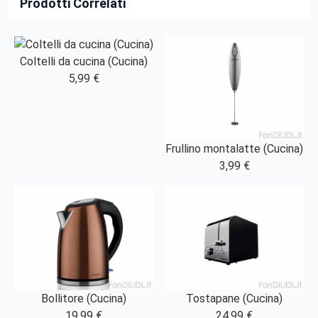
Prodotti Correlati
Coltelli da cucina (Cucina)
5,99 €
Frullino montalatte (Cucina)
3,99 €
Bollitore (Cucina)
Tostapane (Cucina)
19,99 €
24,99 €