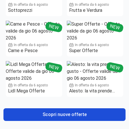
In offerta da 6 agosto
In offerta da 6 agosto
Sottoprezzi
Frutta e Verdura
NEW
NEW
In offerta da 6 agosto
In offerta da 6 agosto
Carne e Pesce
Super Offerte
NEW
NEW
In offerta da 6 agosto
In offerta da 6 agosto
Lidl Mega Offerte
Alesto: la vita prende
gusto
Scopri nuove offerte