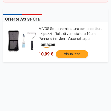
Offerte Attive Ora
MIVOS Set di verniciatura per idropitture
- 4 pezzi - Rullo di verniciatura 10cm -
Pennello in nylon - Vaschetta per
verniciatura 28x16cm - Staffa a innesto
27cm - Set di verniciatura - MADE IN EU
10,99 €
Visualizza