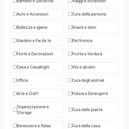
Bambini e Giocattoli
Viaggi e Accessori
Auto e Accessori
Cura della persona
Bellezza e igiene
Snack e dolci
Giardino e Fai da te
Elettronica
Feste e Decorazioni
Frutta e Verdura
Casa e Casalinghi
Vini e alcolici
Ufficio
Cura degli animali
Arte e Craft
Pulizia e Detergenti
Organizzazione e
Cura delle piante
Storage
Benessere e Relax
Cura della casa