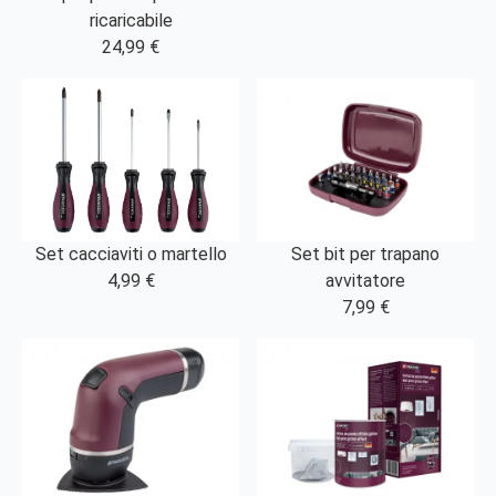
ricaricabile
24,99 €
Set bit per trapano
Set cacciaviti o martello
avvitatore
4,99 €
7,99 €