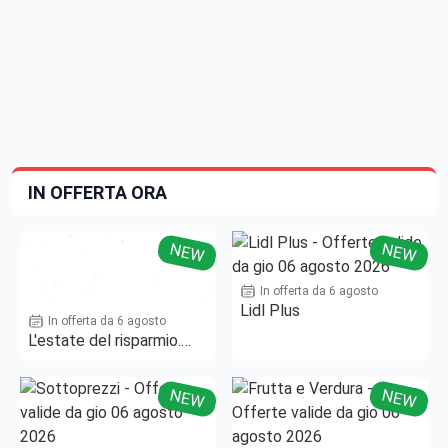
IN OFFERTA ORA
NEW
NEW
In offerta da 6 agosto
Lidl Plus
In offerta da 6 agosto
L'estate del risparmio.
Fino al -50%!
NEW
NEW