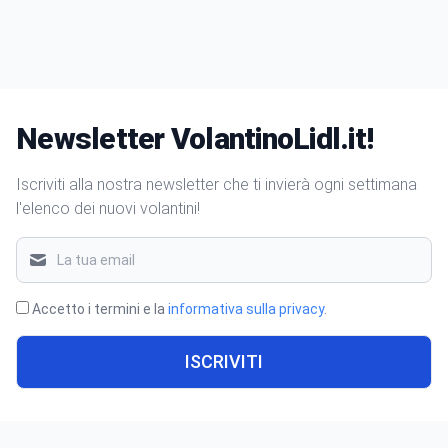
Newsletter VolantinoLidl.it!
Iscriviti alla nostra newsletter che ti invierà ogni settimana
l'elenco dei nuovi volantini!
Accetto i termini e la
informativa sulla privacy
.
ISCRIVITI