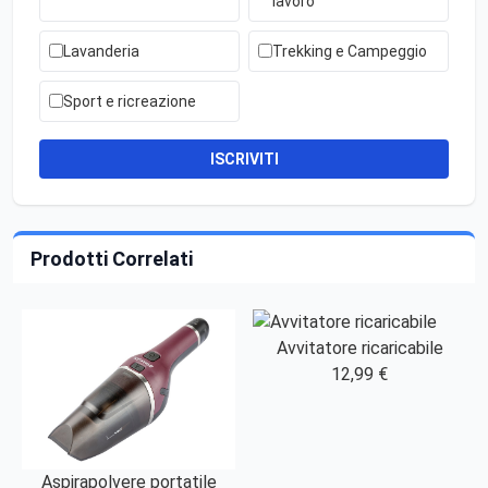
lavoro
Lavanderia
Trekking e Campeggio
Sport e ricreazione
ISCRIVITI
Prodotti Correlati
Avvitatore ricaricabile
12,99 €
Aspirapolvere portatile