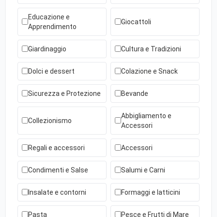
Educazione e
Giocattoli
Apprendimento
Giardinaggio
Cultura e Tradizioni
Dolci e dessert
Colazione e Snack
Sicurezza e Protezione
Bevande
Abbigliamento e
Collezionismo
Accessori
Regali e accessori
Accessori
Condimenti e Salse
Salumi e Carni
Insalate e contorni
Formaggi e latticini
Pasta
Pesce e Frutti di Mare