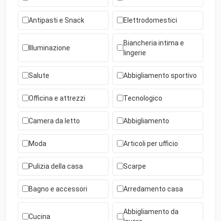
Antipasti e Snack
Elettrodomestici
Biancheria intima e
Illuminazione
lingerie
Salute
Abbigliamento sportivo
Officina e attrezzi
Tecnologico
Camera da letto
Abbigliamento
Moda
Articoli per ufficio
Pulizia della casa
Scarpe
Bagno e accessori
Arredamento casa
Abbigliamento da
Cucina