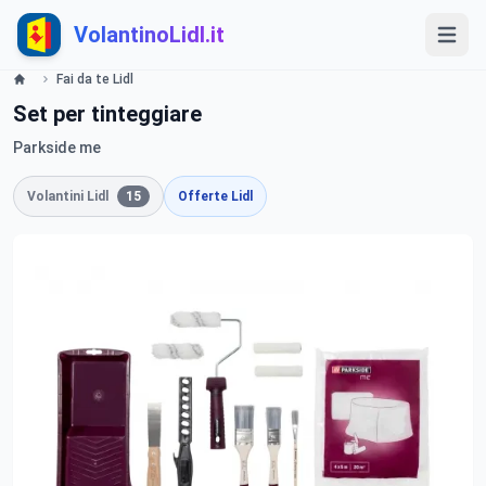
VolantinoLidl.it
Fai da te Lidl
Set per tinteggiare
Parkside me
Volantini Lidl
15
Offerte Lidl