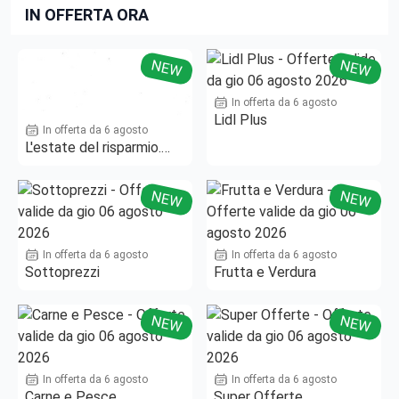
IN OFFERTA ORA
NEW
NEW
In offerta da 6 agosto
Lidl Plus
In offerta da 6 agosto
L'estate del risparmio.
Fino al -50%!
NEW
NEW
In offerta da 6 agosto
In offerta da 6 agosto
Sottoprezzi
Frutta e Verdura
NEW
NEW
In offerta da 6 agosto
In offerta da 6 agosto
Carne e Pesce
Super Offerte