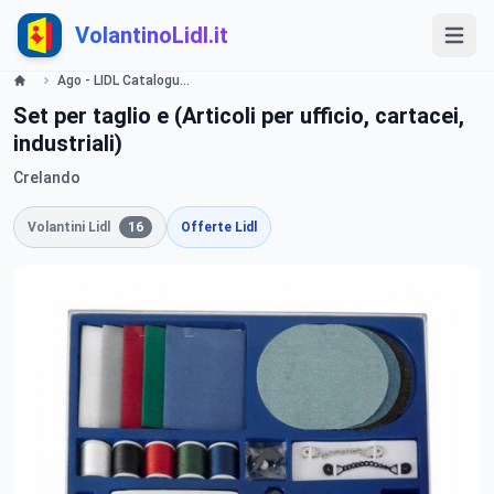
VolantinoLidl.it
Ago - LIDL Catalogue - Offerte valide dal 1 ottobre 2018 Lidl
Set per taglio e (Articoli per ufficio, cartacei,
industriali)
Crelando
Volantini Lidl
16
Offerte Lidl