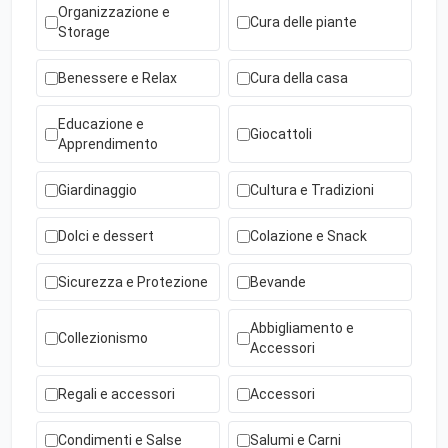
Organizzazione e
Cura delle piante
Storage
Benessere e Relax
Cura della casa
Educazione e
Giocattoli
Apprendimento
Giardinaggio
Cultura e Tradizioni
Dolci e dessert
Colazione e Snack
Sicurezza e Protezione
Bevande
Abbigliamento e
Collezionismo
Accessori
Regali e accessori
Accessori
Condimenti e Salse
Salumi e Carni