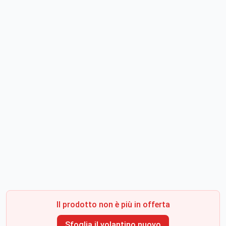
Il prodotto non è più in offerta
Sfoglia il volantino nuovo