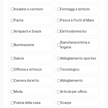
Insalate e contorni
Formaggi e latticini
Pasta
Pesce e Frutti di Mare
Antipasti e Snack
Elettrodomestici
Biancheria intima e
Illuminazione
lingerie
Salute
Abbigliamento sportivo
Officina e attrezzi
Tecnologico
Camera da letto
Abbigliamento
Moda
Articoli per ufficio
Pulizia della casa
Scarpe