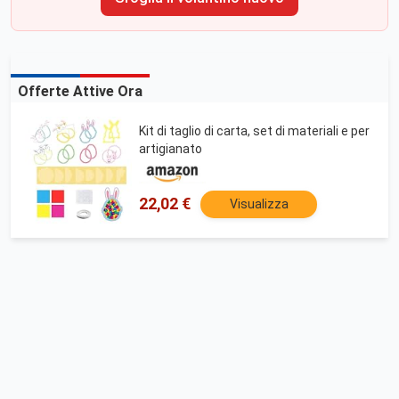
Offerte Attive Ora
Kit di taglio di carta, set di materiali e per
artigianato
22,02 €
Visualizza