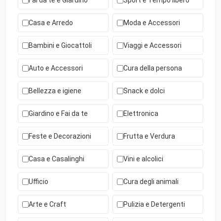
Fai da te e Giardino
Sport e Tempo libero
Casa e Arredo
Moda e Accessori
Bambini e Giocattoli
Viaggi e Accessori
Auto e Accessori
Cura della persona
Bellezza e igiene
Snack e dolci
Giardino e Fai da te
Elettronica
Feste e Decorazioni
Frutta e Verdura
Casa e Casalinghi
Vini e alcolici
Ufficio
Cura degli animali
Arte e Craft
Pulizia e Detergenti