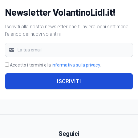
Newsletter VolantinoLidl.it!
Iscriviti alla nostra newsletter che ti invierà ogni settimana
l'elenco dei nuovi volantini!
Accetto i termini e la
informativa sulla privacy
.
ISCRIVITI
Seguici