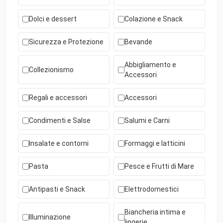
Dolci e dessert
Colazione e Snack
Sicurezza e Protezione
Bevande
Abbigliamento e
Collezionismo
Accessori
Regali e accessori
Accessori
Condimenti e Salse
Salumi e Carni
Insalate e contorni
Formaggi e latticini
Pasta
Pesce e Frutti di Mare
Antipasti e Snack
Elettrodomestici
Biancheria intima e
Illuminazione
lingerie