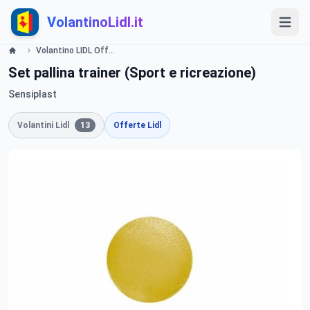
VolantinoLidl.it
Volantino LIDL Offerte e Promozioni - valide dal 6 Gennaio 2014 Lidl
Set pallina trainer (Sport e ricreazione)
Sensiplast
Volantini Lidl
13
Offerte Lidl