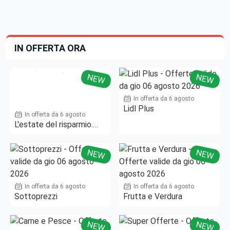
IN OFFERTA ORA
NEW
NEW
In offerta da 6 agosto
Lidl Plus
In offerta da 6 agosto
L'estate del risparmio.
Fino al -50%!
NEW
NEW
In offerta da 6 agosto
In offerta da 6 agosto
Sottoprezzi
Frutta e Verdura
NEW
NEW