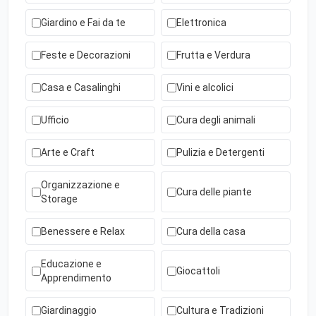
Giardino e Fai da te
Elettronica
Feste e Decorazioni
Frutta e Verdura
Casa e Casalinghi
Vini e alcolici
Ufficio
Cura degli animali
Arte e Craft
Pulizia e Detergenti
Organizzazione e
Cura delle piante
Storage
Benessere e Relax
Cura della casa
Educazione e
Giocattoli
Apprendimento
Giardinaggio
Cultura e Tradizioni