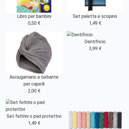
Set paletta e scopino
Libro per bambini
1,49 €
0,50 €
Dentifricio
3,99 €
Asciugamano a turbante
per capelli
2,00 €
Set feltrini o pad protettivi
1,49 €