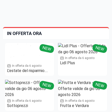
IN OFFERTA ORA
NEW
NEW
In offerta da 6 agosto
Lidl Plus
In offerta da 6 agosto
L'estate del risparmio.
Fino al -50%!
NEW
NEW
In offerta da 6 agosto
In offerta da 6 agosto
Sottoprezzi
Frutta e Verdura