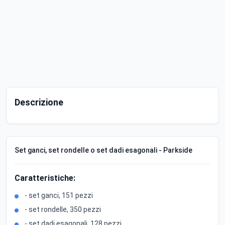
Descrizione
Set ganci, set rondelle o set dadi esagonali - Parkside
Caratteristiche:
- set ganci, 151 pezzi
- set rondelle, 350 pezzi
- set dadi esagonali, 128 pezzi