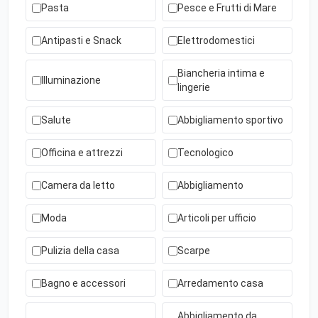
Pasta
Pesce e Frutti di Mare
Antipasti e Snack
Elettrodomestici
Biancheria intima e
Illuminazione
lingerie
Salute
Abbigliamento sportivo
Officina e attrezzi
Tecnologico
Camera da letto
Abbigliamento
Moda
Articoli per ufficio
Pulizia della casa
Scarpe
Bagno e accessori
Arredamento casa
Abbigliamento da