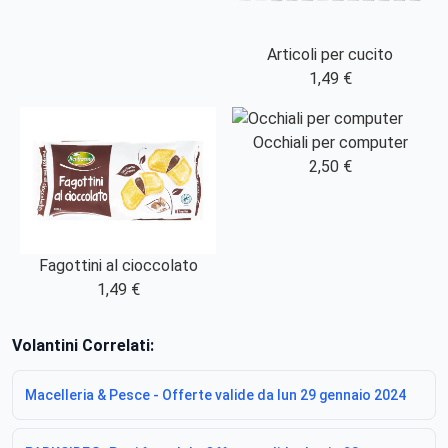
Articoli per cucito
1,49 €
Occhiali per computer
2,50 €
Fagottini al cioccolato
1,49 €
Volantini Correlati:
Macelleria & Pesce - Offerte valide da lun 29 gennaio 2024