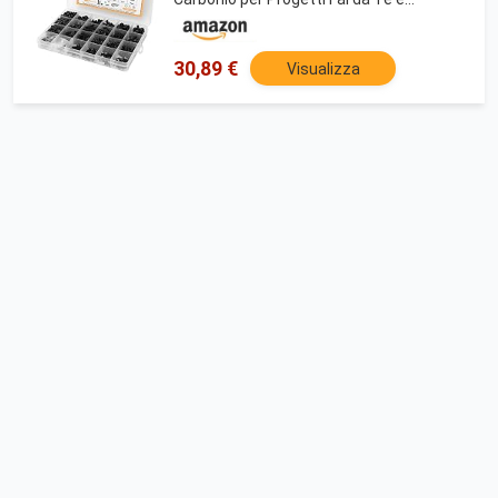
Riparazioni
30,89 €
Visualizza