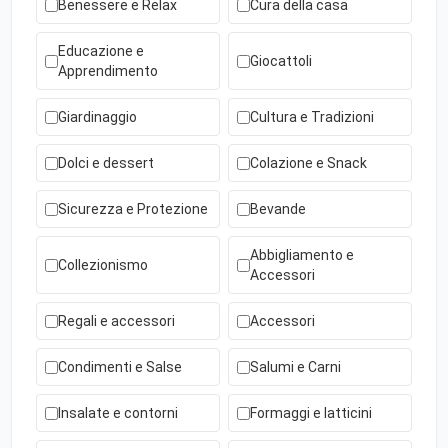
Benessere e Relax
Cura della casa
Educazione e
Giocattoli
Apprendimento
Giardinaggio
Cultura e Tradizioni
Dolci e dessert
Colazione e Snack
Sicurezza e Protezione
Bevande
Abbigliamento e
Collezionismo
Accessori
Regali e accessori
Accessori
Condimenti e Salse
Salumi e Carni
Insalate e contorni
Formaggi e latticini