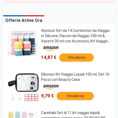
Offerte Attive Ora
Alyvisun Set da 14 Contenitori da Viaggio
in Silicone, Flaconi da Viaggio 100 ml &
Vasetti 30 ml con Accessori, Kit Viaggio
Liquidi Antiperdita e Ricaricabile per
Shampoo, Lozione, Creme
14,87 €
Visualizza
Diboniur Kit Viaggio Liquidi 100 ml, Set 10
Pezzi con Beauty Case
9,79 €
Visualizza
Carehabi Set di 11 kit viaggio liquidi,
contenitori viaggio aereo 30/50/60/80