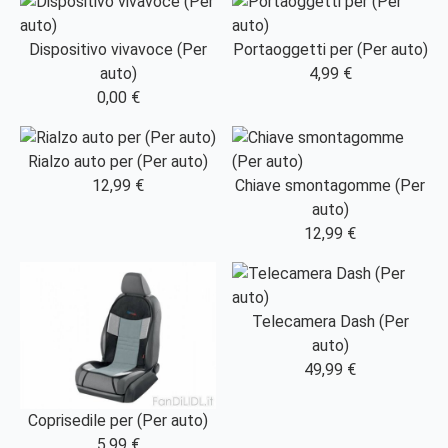
Dispositivo vivavoce (Per
Portaoggetti per (Per auto)
auto)
4,99 €
0,00 €
Rialzo auto per (Per auto)
12,99 €
Chiave smontagomme (Per
auto)
12,99 €
Telecamera Dash (Per
auto)
49,99 €
Coprisedile per (Per auto)
5,99 €