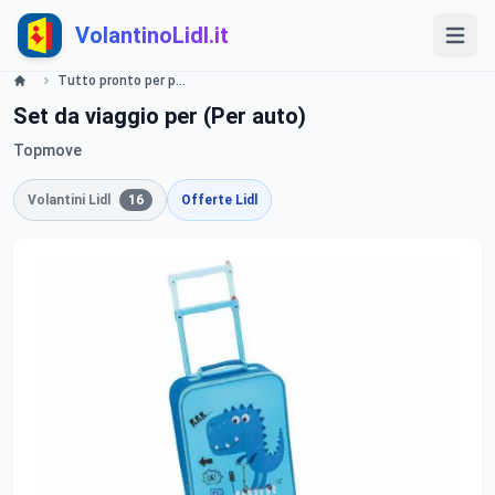
VolantinoLidl.it
Tutto pronto per partire - LIDL Catalogue - Offerte valide dal 6 maggio 2019 Lidl
Set da viaggio per (Per auto)
Topmove
Volantini Lidl
16
Offerte Lidl