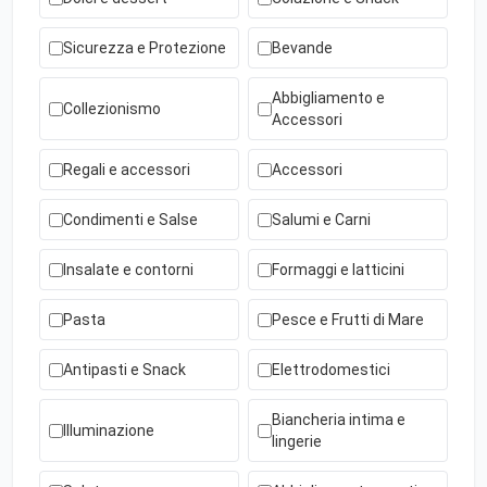
Sicurezza e Protezione
Bevande
Abbigliamento e
Collezionismo
Accessori
Regali e accessori
Accessori
Condimenti e Salse
Salumi e Carni
Insalate e contorni
Formaggi e latticini
Pasta
Pesce e Frutti di Mare
Antipasti e Snack
Elettrodomestici
Biancheria intima e
Illuminazione
lingerie