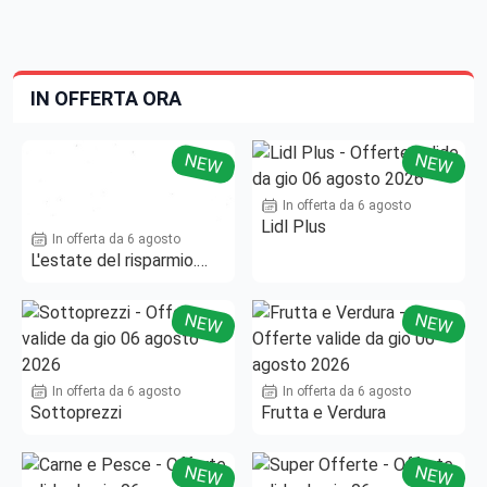
IN OFFERTA ORA
NEW
NEW
In offerta da 6 agosto
Lidl Plus
In offerta da 6 agosto
L'estate del risparmio.
Fino al -50%!
NEW
NEW
In offerta da 6 agosto
In offerta da 6 agosto
Sottoprezzi
Frutta e Verdura
NEW
NEW