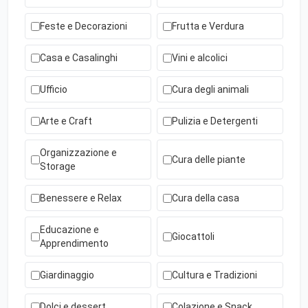
Feste e Decorazioni
Frutta e Verdura
Casa e Casalinghi
Vini e alcolici
Ufficio
Cura degli animali
Arte e Craft
Pulizia e Detergenti
Organizzazione e
Cura delle piante
Storage
Benessere e Relax
Cura della casa
Educazione e
Giocattoli
Apprendimento
Giardinaggio
Cultura e Tradizioni
Dolci e dessert
Colazione e Snack