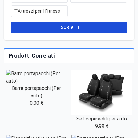
Attrezzi per il Fitness
ISCRIVITI
Prodotti Correlati
Barre portapacchi (Per
auto)
0,00 €
Set coprisedili per auto
9,99 €