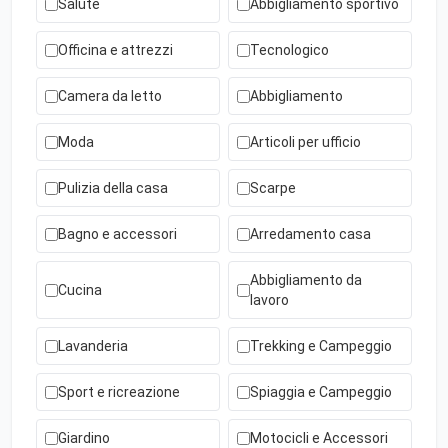
Salute
Abbigliamento sportivo
Officina e attrezzi
Tecnologico
Camera da letto
Abbigliamento
Moda
Articoli per ufficio
Pulizia della casa
Scarpe
Bagno e accessori
Arredamento casa
Abbigliamento da
Cucina
lavoro
Lavanderia
Trekking e Campeggio
Sport e ricreazione
Spiaggia e Campeggio
Giardino
Motocicli e Accessori