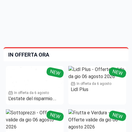
IN OFFERTA ORA
NEW
NEW
In offerta da 6 agosto
Lidl Plus
In offerta da 6 agosto
L'estate del risparmio.
Fino al -50%!
NEW
NEW