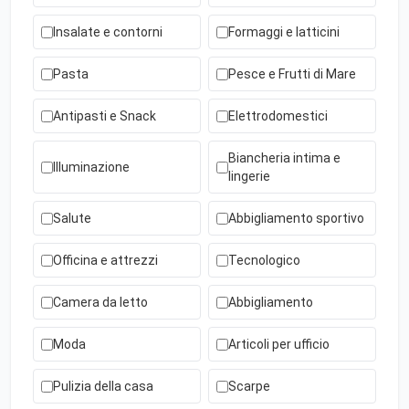
Insalate e contorni
Formaggi e latticini
Pasta
Pesce e Frutti di Mare
Antipasti e Snack
Elettrodomestici
Biancheria intima e
Illuminazione
lingerie
Salute
Abbigliamento sportivo
Officina e attrezzi
Tecnologico
Camera da letto
Abbigliamento
Moda
Articoli per ufficio
Pulizia della casa
Scarpe