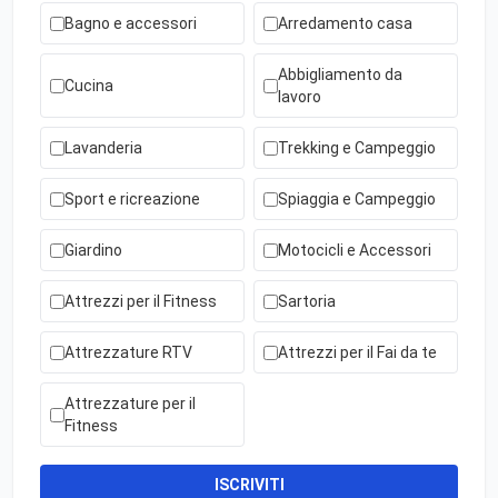
Bagno e accessori
Arredamento casa
Abbigliamento da
Cucina
lavoro
Lavanderia
Trekking e Campeggio
Sport e ricreazione
Spiaggia e Campeggio
Giardino
Motocicli e Accessori
Attrezzi per il Fitness
Sartoria
Attrezzature RTV
Attrezzi per il Fai da te
Attrezzature per il
Fitness
ISCRIVITI