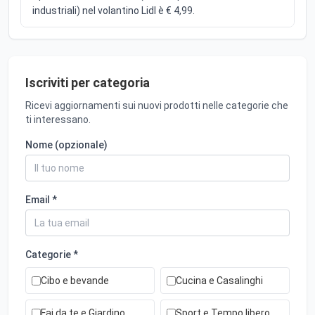
industriali) nel volantino Lidl è € 4,99.
Iscriviti per categoria
Ricevi aggiornamenti sui nuovi prodotti nelle categorie che
ti interessano.
Nome (opzionale)
Email *
Categorie *
Cibo e bevande
Cucina e Casalinghi
Fai da te e Giardino
Sport e Tempo libero