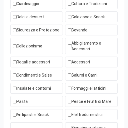
Giardinaggio
Cultura e Tradizioni
Dolci e dessert
Colazione e Snack
Sicurezza e Protezione
Bevande
Abbigliamento e
Collezionismo
Accessori
Regali e accessori
Accessori
Condimenti e Salse
Salumi e Carni
Insalate e contorni
Formaggi e latticini
Pasta
Pesce e Frutti di Mare
Antipasti e Snack
Elettrodomestici
Biancheria intima e