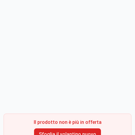
Il prodotto non è più in offerta
Sfoglia il volantino nuovo