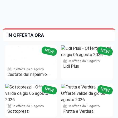
IN OFFERTA ORA
NEW
NEW
In offerta da 6 agosto
Lidl Plus
In offerta da 6 agosto
L'estate del risparmio.
Fino al -50%!
NEW
NEW
In offerta da 6 agosto
In offerta da 6 agosto
Sottoprezzi
Frutta e Verdura