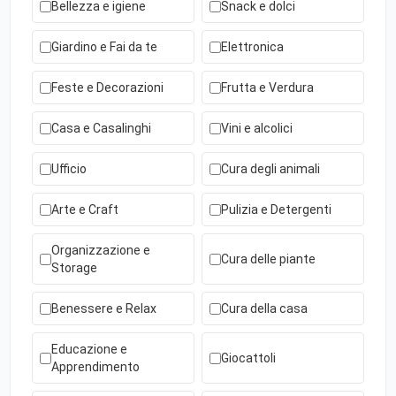
Bellezza e igiene
Snack e dolci
Giardino e Fai da te
Elettronica
Feste e Decorazioni
Frutta e Verdura
Casa e Casalinghi
Vini e alcolici
Ufficio
Cura degli animali
Arte e Craft
Pulizia e Detergenti
Organizzazione e
Cura delle piante
Storage
Benessere e Relax
Cura della casa
Educazione e
Giocattoli
Apprendimento