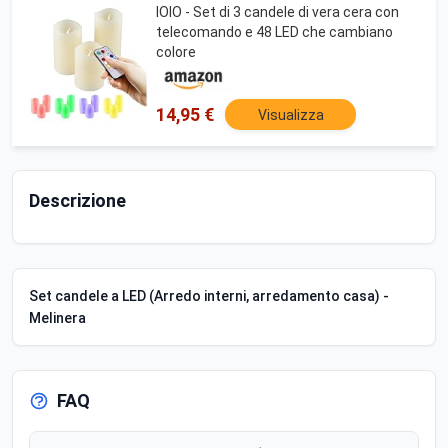
IOIO - Set di 3 candele di vera cera con
telecomando e 48 LED che cambiano
colore
14,95 €
Visualizza
Descrizione
Set candele a LED (Arredo interni, arredamento casa) -
Melinera
FAQ