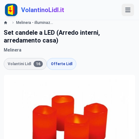
VolantinoLidl.it
Melinera - illuminazione dal 16/11 2015 Lidl offerte Lidl
Set candele a LED (Arredo interni,
arredamento casa)
Melinera
Volantini Lidl
16
Offerte Lidl