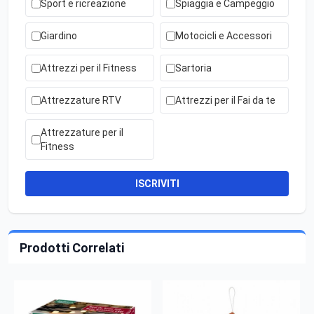
Sport e ricreazione
Spiaggia e Campeggio
Giardino
Motocicli e Accessori
Attrezzi per il Fitness
Sartoria
Attrezzature RTV
Attrezzi per il Fai da te
Attrezzature per il
Fitness
ISCRIVITI
Prodotti Correlati