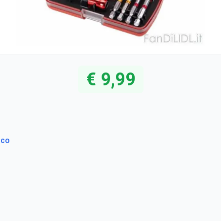
€ 9,99
ico