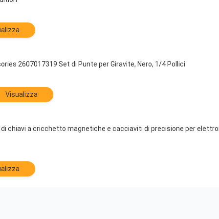
alizza
ies 2607017319 Set di Punte per Giravite, Nero, 1/4 Pollici
Visualizza
 chiavi a cricchetto magnetiche e cacciaviti di precisione per elettron
alizza