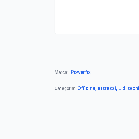
Powerfix
Marca:
Officina, attrezzi, Lidl tecn
Categoria: