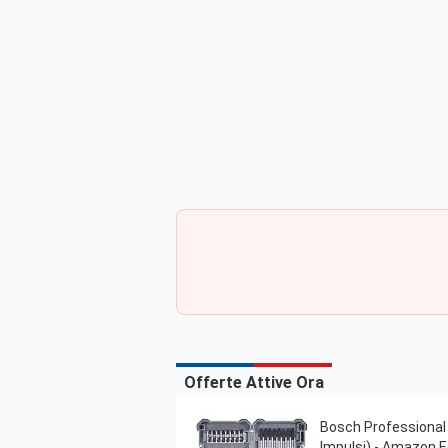
Offerte Attive Ora
Bosch Professional S
Impulsi) - Amazon E