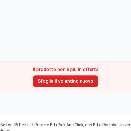
Il prodotto non è più in offerta
Sfoglia il volantino nuovo
et da 35 Pezzi di Punte e Bit (Pick And Click, con Bit e Portabit Unive
dition