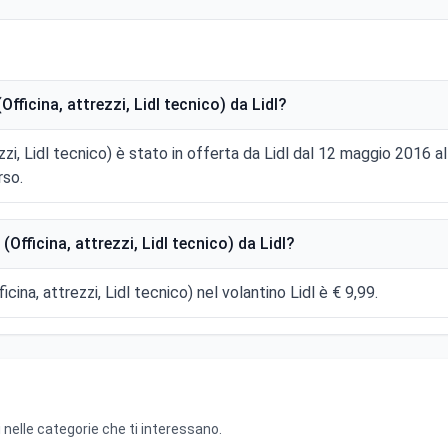
fficina, attrezzi, Lidl tecnico) da Lidl?
ezzi, Lidl tecnico) è stato in offerta da Lidl dal 12 maggio 201
rso.
Officina, attrezzi, Lidl tecnico) da Lidl?
icina, attrezzi, Lidl tecnico) nel volantino Lidl è € 9,99.
 nelle categorie che ti interessano.