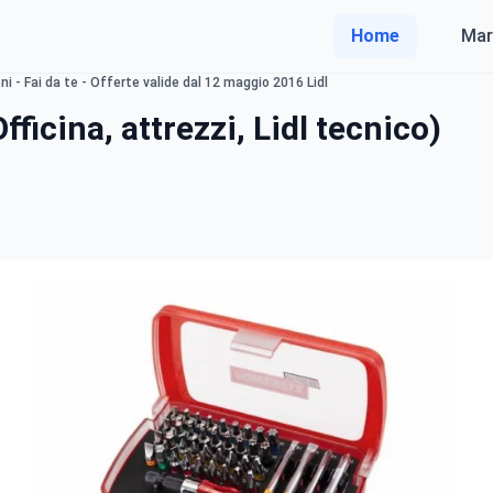
Home
Mar
i - Fai da te - Offerte valide dal 12 maggio 2016 Lidl
fficina, attrezzi, Lidl tecnico)