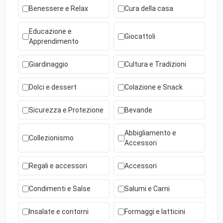
Benessere e Relax
Cura della casa
Educazione e
Giocattoli
Apprendimento
Giardinaggio
Cultura e Tradizioni
Dolci e dessert
Colazione e Snack
Sicurezza e Protezione
Bevande
Abbigliamento e
Collezionismo
Accessori
Regali e accessori
Accessori
Condimenti e Salse
Salumi e Carni
Insalate e contorni
Formaggi e latticini