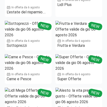
In offerta da 6 agosto
Lidl Plus
In offerta da 6 agosto
L'estate del risparmio.
Fino al -50%!
NEW
NEW
In offerta da 6 agosto
In offerta da 6 agosto
Sottoprezzi
Frutta e Verdura
NEW
NEW
In offerta da 6 agosto
In offerta da 6 agosto
Carne e Pesce
Super Offerte
NEW
NEW