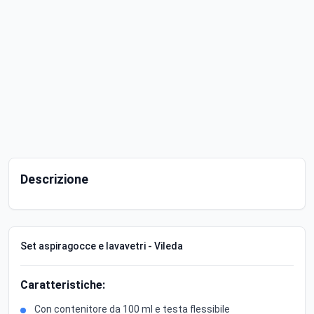
Descrizione
Set aspiragocce e lavavetri - Vileda
Caratteristiche:
Con contenitore da 100 ml e testa flessibile