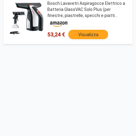
Bosch Lavavetri Aspiragocce Elettrico a
Batteria GlassVAC Solo Plus (per
finestre, piastrelle, specchi e piatti
doccia, autonomia: per circa 35 finestre,
confezione in cartone)
53,24 €
Visualizza