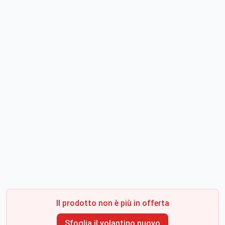
Il prodotto non è più in offerta
Sfoglia il volantino nuovo