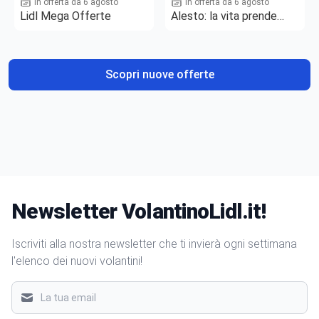
In offerta da 6 agosto
In offerta da 6 agosto
Lidl Mega Offerte
Alesto: la vita prende
gusto
Scopri nuove offerte
Newsletter VolantinoLidl.it!
Iscriviti alla nostra newsletter che ti invierà ogni settimana
l'elenco dei nuovi volantini!