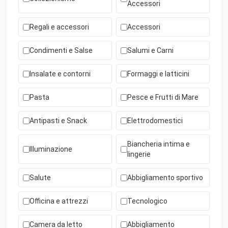
Accessori
Regali e accessori
Accessori
Condimenti e Salse
Salumi e Carni
Insalate e contorni
Formaggi e latticini
Pasta
Pesce e Frutti di Mare
Antipasti e Snack
Elettrodomestici
Biancheria intima e
Illuminazione
lingerie
Salute
Abbigliamento sportivo
Officina e attrezzi
Tecnologico
Camera da letto
Abbigliamento