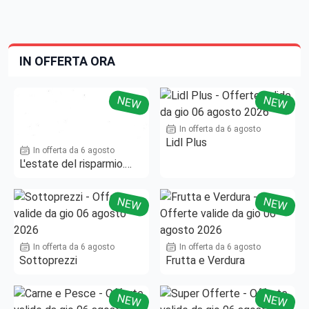
IN OFFERTA ORA
NEW
NEW
In offerta da 6 agosto
Lidl Plus
In offerta da 6 agosto
L'estate del risparmio.
Fino al -50%!
NEW
NEW
In offerta da 6 agosto
In offerta da 6 agosto
Sottoprezzi
Frutta e Verdura
NEW
NEW