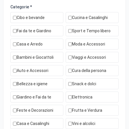
Categorie *
Cibo e bevande
Cucina e Casalinghi
Fai da te e Giardino
Sport e Tempo libero
Casa e Arredo
Moda e Accessori
Bambini e Giocattoli
Viaggi e Accessori
Auto e Accessori
Cura della persona
Bellezza e igiene
Snack e dolci
Giardino e Fai da te
Elettronica
Feste e Decorazioni
Frutta e Verdura
Casa e Casalinghi
Vini e alcolici