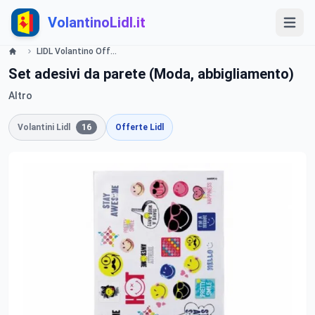
VolantinoLidl.it
LIDL Volantino Offerte e Promozioni - Smileyworld - Offerte valide dal 26 settembre 2016 Lidl
Set adesivi da parete (Moda, abbigliamento)
Altro
Volantini Lidl
16
Offerte Lidl