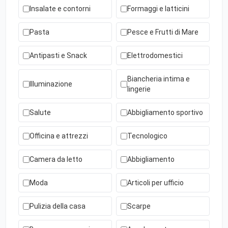
Insalate e contorni
Formaggi e latticini
Pasta
Pesce e Frutti di Mare
Antipasti e Snack
Elettrodomestici
Biancheria intima e
Illuminazione
lingerie
Salute
Abbigliamento sportivo
Officina e attrezzi
Tecnologico
Camera da letto
Abbigliamento
Moda
Articoli per ufficio
Pulizia della casa
Scarpe