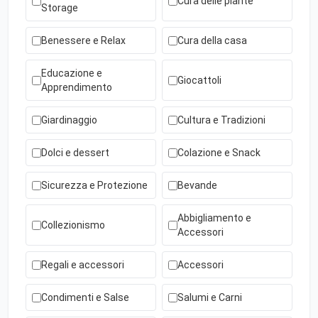
Cura delle piante
Storage
Benessere e Relax
Cura della casa
Educazione e
Giocattoli
Apprendimento
Giardinaggio
Cultura e Tradizioni
Dolci e dessert
Colazione e Snack
Sicurezza e Protezione
Bevande
Abbigliamento e
Collezionismo
Accessori
Regali e accessori
Accessori
Condimenti e Salse
Salumi e Carni