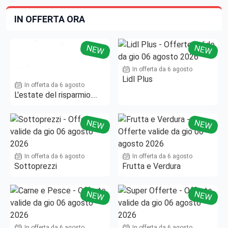
IN OFFERTA ORA
NEW
NEW
In offerta da 6 agosto
Lidl Plus
In offerta da 6 agosto
L'estate del risparmio.
Fino al -50%!
NEW
NEW
In offerta da 6 agosto
In offerta da 6 agosto
Sottoprezzi
Frutta e Verdura
NEW
NEW
In offerta da 6 agosto
In offerta da 6 agosto