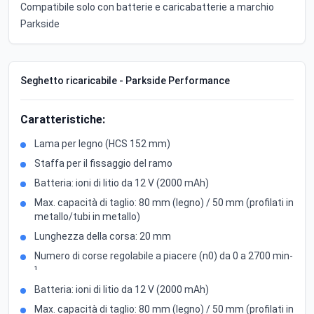
Compatibile solo con batterie e caricabatterie a marchio
Parkside
Seghetto ricaricabile - Parkside Performance
Caratteristiche:
Lama per legno (HCS 152 mm)
Staffa per il fissaggio del ramo
Batteria: ioni di litio da 12 V (2000 mAh)
Max. capacità di taglio: 80 mm (legno) / 50 mm (profilati in
metallo/tubi in metallo)
Lunghezza della corsa: 20 mm
Numero di corse regolabile a piacere (n0) da 0 a 2700 min-
¹
Batteria: ioni di litio da 12 V (2000 mAh)
Max. capacità di taglio: 80 mm (legno) / 50 mm (profilati in