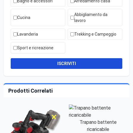
Bagno e accessori
Arredamento casa
Abbigliamento da
Cucina
lavoro
Lavanderia
Trekking e Campeggio
Sport e ricreazione
ISCRIVITI
Prodotti Correlati
Trapano battente
ricaricabile