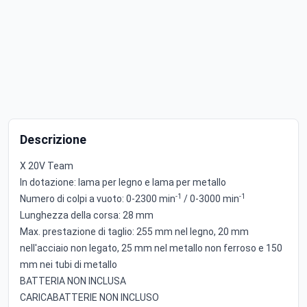
Descrizione
X 20V Team
In dotazione: lama per legno e lama per metallo
-1
-1
Numero di colpi a vuoto: 0-2300 min
/ 0-3000 min
Lunghezza della corsa: 28 mm
Max. prestazione di taglio: 255 mm nel legno, 20 mm
nell'acciaio non legato, 25 mm nel metallo non ferroso e 150
mm nei tubi di metallo
BATTERIA NON INCLUSA
CARICABATTERIE NON INCLUSO