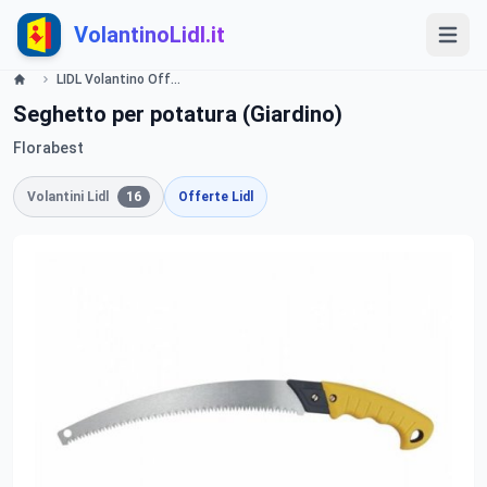
VolantinoLidl.it
LIDL Volantino Offerte e Promozioni - Giardinaggio - Offerte valide dal 28 aprile 2016 Lidl
Seghetto per potatura (Giardino)
Florabest
Volantini Lidl
16
Offerte Lidl