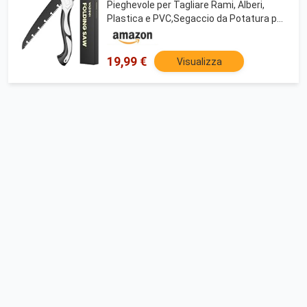
Pieghevole per Tagliare Rami, Alberi,
Plastica e PVC,Segaccio da Potatura per
Giardinaggio e Campeggio Blocco di
Sicurezza Manico Antiscivolo
19,99 €
Visualizza