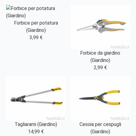
Forbice per potatura
(Giardino)
3,99 €
Forbice da giardino
(Giardino)
2,99 €
Tagliarami (Giardino)
Cesoia per cespugli
14,99 €
(Giardino)