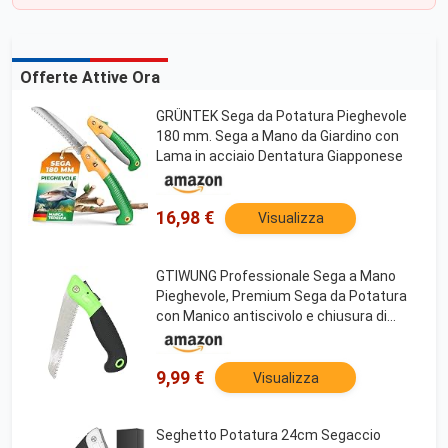
Offerte Attive Ora
GRÜNTEK Sega da Potatura Pieghevole
180 mm. Sega a Mano da Giardino con
Lama in acciaio Dentatura Giapponese
16,98 €
Visualizza
GTIWUNG Professionale Sega a Mano
Pieghevole, Premium Sega da Potatura
con Manico antiscivolo e chiusura di
sicurezza, Per Giardino, Campeggio, Tree
Trimming, Caccia e Altro
9,99 €
Visualizza
Seghetto Potatura 24cm Segaccio