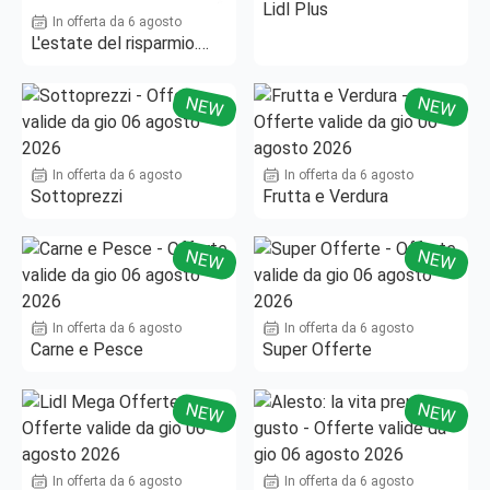
Lidl Plus
In offerta da 6 agosto
L'estate del risparmio.
Fino al -50%!
NEW
NEW
In offerta da 6 agosto
In offerta da 6 agosto
Sottoprezzi
Frutta e Verdura
NEW
NEW
In offerta da 6 agosto
In offerta da 6 agosto
Carne e Pesce
Super Offerte
NEW
NEW
In offerta da 6 agosto
In offerta da 6 agosto