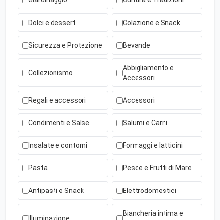
Giardinaggio
Cultura e Tradizioni
Dolci e dessert
Colazione e Snack
Sicurezza e Protezione
Bevande
Abbigliamento e
Collezionismo
Accessori
Regali e accessori
Accessori
Condimenti e Salse
Salumi e Carni
Insalate e contorni
Formaggi e latticini
Pasta
Pesce e Frutti di Mare
Antipasti e Snack
Elettrodomestici
Biancheria intima e
Illuminazione