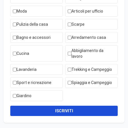
Moda
Articoli per ufficio
Pulizia della casa
Scarpe
Bagno e accessori
Arredamento casa
Abbigliamento da
Cucina
lavoro
Lavanderia
Trekking e Campeggio
Sport e ricreazione
Spiaggia e Campeggio
Giardino
ISCRIVITI