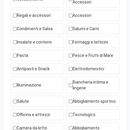
Accessori
Regali e accessori
Accessori
Condimenti e Salse
Salumi e Carni
Insalate e contorni
Formaggi e latticini
Pasta
Pesce e Frutti di Mare
Antipasti e Snack
Elettrodomestici
Biancheria intima e
Illuminazione
lingerie
Salute
Abbigliamento sportivo
Officina e attrezzi
Tecnologico
Camera da letto
Abbigliamento