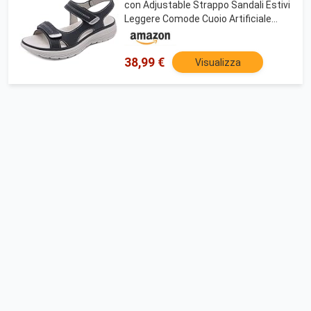
con Adjustable Strappo Sandali Estivi
Leggere Comode Cuoio Artificiale
Sandali con Zeppa Vintage Moda
Scarpe Versatili, B Nero,37 EU
38,99 €
Visualizza