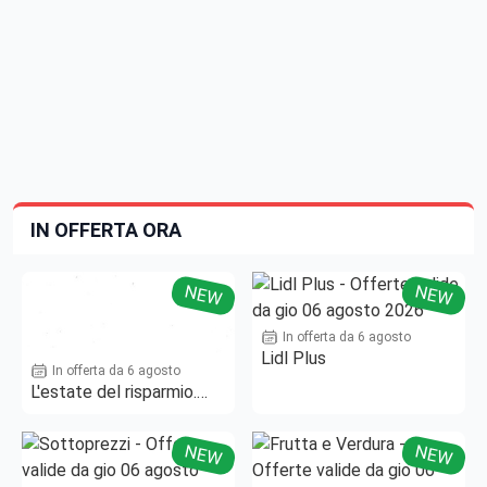
IN OFFERTA ORA
NEW
NEW
In offerta da 6 agosto
Lidl Plus
In offerta da 6 agosto
L'estate del risparmio.
Fino al -50%!
NEW
NEW