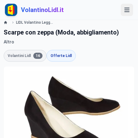
VolantinoLidl.it
LIDL Volantino Leggings, Slip Reggiseno- valide dal 30 Gennaio 2014 Lidl
Scarpe con zeppa (Moda, abbigliamento)
Altro
Volantini Lidl
16
Offerte Lidl