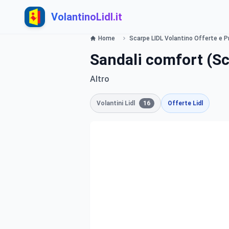
VolantinoLidl.it
Home
Scarpe LIDL Volantino Offerte e Pr
Sandali comfort (Sc
Altro
Volantini Lidl
16
Offerte Lidl