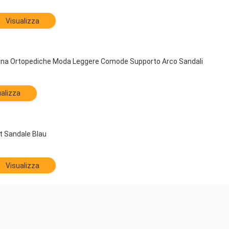
Visualizza
nna Ortopediche Moda Leggere Comode Supporto Arco Sandali
alizza
 Sandale Blau
Visualizza