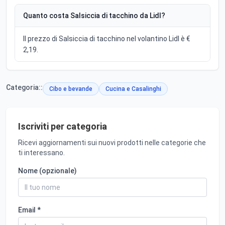
Quanto costa Salsiccia di tacchino da Lidl?
Il prezzo di Salsiccia di tacchino nel volantino Lidl è €
2,19.
Categoria::
Cibo e bevande
Cucina e Casalinghi
Iscriviti per categoria
Ricevi aggiornamenti sui nuovi prodotti nelle categorie che
ti interessano.
Nome (opzionale)
Email *