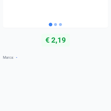
€ 2,19
-
Marca: