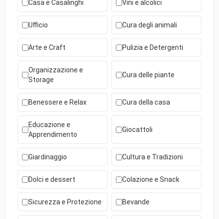
Casa e Casalinghi
Vini e alcolici
Ufficio
Cura degli animali
Arte e Craft
Pulizia e Detergenti
Organizzazione e
Cura delle piante
Storage
Benessere e Relax
Cura della casa
Educazione e
Giocattoli
Apprendimento
Giardinaggio
Cultura e Tradizioni
Dolci e dessert
Colazione e Snack
Sicurezza e Protezione
Bevande