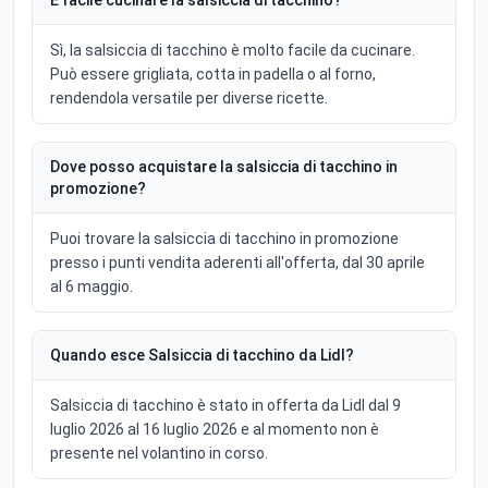
È facile cucinare la salsiccia di tacchino?
Sì, la salsiccia di tacchino è molto facile da cucinare.
Può essere grigliata, cotta in padella o al forno,
rendendola versatile per diverse ricette.
Dove posso acquistare la salsiccia di tacchino in
promozione?
Puoi trovare la salsiccia di tacchino in promozione
presso i punti vendita aderenti all'offerta, dal 30 aprile
al 6 maggio.
Quando esce Salsiccia di tacchino da Lidl?
Salsiccia di tacchino è stato in offerta da Lidl dal 9
luglio 2026 al 16 luglio 2026 e al momento non è
presente nel volantino in corso.