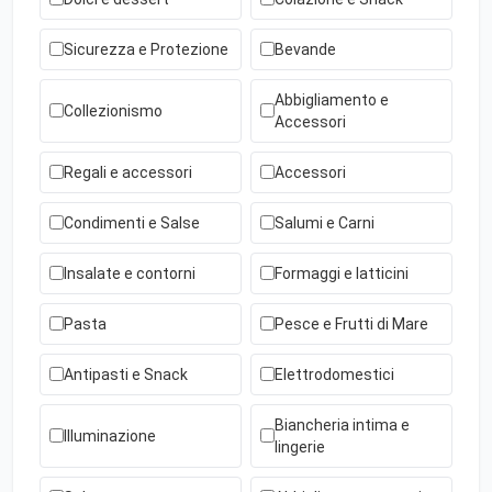
Sicurezza e Protezione
Bevande
Abbigliamento e
Collezionismo
Accessori
Regali e accessori
Accessori
Condimenti e Salse
Salumi e Carni
Insalate e contorni
Formaggi e latticini
Pasta
Pesce e Frutti di Mare
Antipasti e Snack
Elettrodomestici
Biancheria intima e
Illuminazione
lingerie