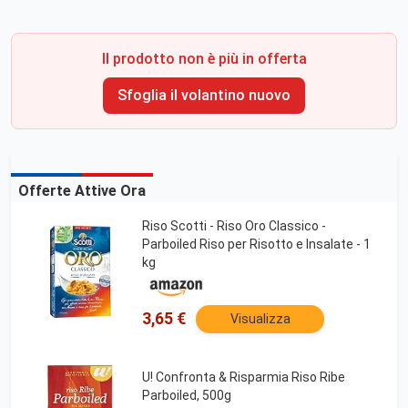
Il prodotto non è più in offerta
Sfoglia il volantino nuovo
Offerte Attive Ora
Riso Scotti - Riso Oro Classico -
Parboiled Riso per Risotto e Insalate - 1
kg
3,65 €
Visualizza
U! Confronta & Risparmia Riso Ribe
Parboiled, 500g