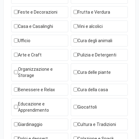
Feste e Decorazioni
Frutta e Verdura
Casa e Casalinghi
Vini e alcolici
Ufficio
Cura degli animali
Arte e Craft
Pulizia e Detergenti
Organizzazione e
Cura delle piante
Storage
Benessere e Relax
Cura della casa
Educazione e
Giocattoli
Apprendimento
Giardinaggio
Cultura e Tradizioni
Dolci e dessert
Colazione e Snack