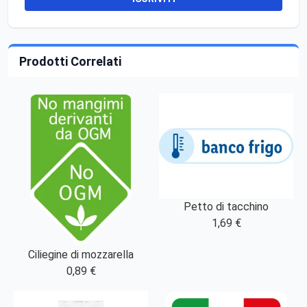
Prodotti Correlati
Petto di tacchino
1,69 €
Ciliegine di mozzarella
0,89 €