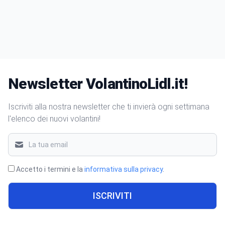
Newsletter VolantinoLidl.it!
Iscriviti alla nostra newsletter che ti invierà ogni settimana
l'elenco dei nuovi volantini!
Accetto i termini e la
informativa sulla privacy
.
ISCRIVITI