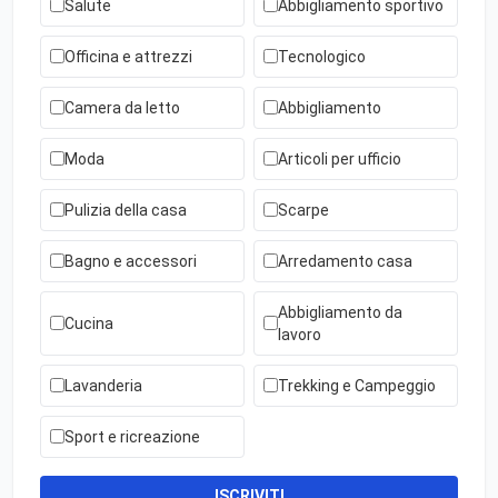
Salute
Abbigliamento sportivo
Officina e attrezzi
Tecnologico
Camera da letto
Abbigliamento
Moda
Articoli per ufficio
Pulizia della casa
Scarpe
Bagno e accessori
Arredamento casa
Abbigliamento da
Cucina
lavoro
Lavanderia
Trekking e Campeggio
Sport e ricreazione
ISCRIVITI