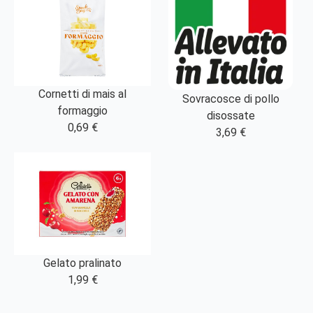
Cornetti di mais al
Sovracosce di pollo
formaggio
disossate
0,69 €
3,69 €
Gelato pralinato
1,99 €