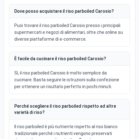
Dove posso acquistare il riso parboiled Carosio?
Puoi trovare il riso parboiled Carosio presso i principali
supermercati e negozi di alimentari, oltre che online su
diverse piattaforme di e-commerce.
È facile da cucinare il riso parboiled Carosio?
Sì, il riso parboiled Carosio è molto semplice da
cucinare. Basta seguire le istruzioni sulla confezione
per ottenere un risultato perfetto in pochi minuti.
Perché scegliere il riso parboiled rispetto ad altre
varietà di riso?
Il riso parboiled è più nutriente rispetto al riso bianco
tradizionale perché i nutrienti vengono preservati