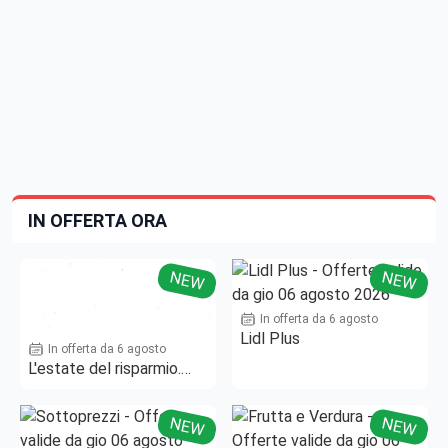
IN OFFERTA ORA
NEW
NEW
In offerta da 6 agosto
Lidl Plus
In offerta da 6 agosto
L'estate del risparmio.
Fino al -50%!
NEW
NEW