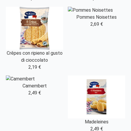
Pommes Noisettes
2,69 €
Crêpes con ripieno al gusto
di cioccolato
2,19 €
Camembert
2,49 €
Madeleines
2,49 €