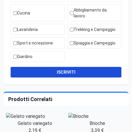
Abbigliamento da
Cucina
lavoro
Lavanderia
Trekking e Campeggio
Sport e ricreazione
Spiaggia e Campeggio
Giardino
ISCRIVITI
Prodotti Correlati
Gelato variegato
Brioche
2,19 €
3,39 €