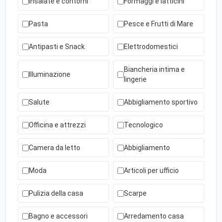
Insalate e contorni
Formaggi e latticini
Pasta
Pesce e Frutti di Mare
Antipasti e Snack
Elettrodomestici
Biancheria intima e
Illuminazione
lingerie
Salute
Abbigliamento sportivo
Officina e attrezzi
Tecnologico
Camera da letto
Abbigliamento
Moda
Articoli per ufficio
Pulizia della casa
Scarpe
Bagno e accessori
Arredamento casa