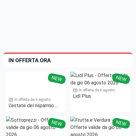
IN OFFERTA ORA
NEW
NEW
In offerta da 6 agosto
Lidl Plus
In offerta da 6 agosto
L'estate del risparmio.
Fino al -50%!
NEW
NEW