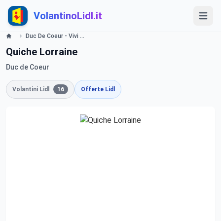
VolantinoLidl.it
Duc De Coeur - Vivi lo stile francese Lidl
Quiche Lorraine
Duc de Coeur
Volantini Lidl
16
Offerte Lidl