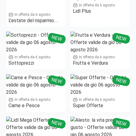
In offerta da 6 agosto
Lidl Plus
In offerta da 6 agosto
L'estate del risparmio.
Fino al -50%!
NEW
NEW
In offerta da 6 agosto
In offerta da 6 agosto
Sottoprezzi
Frutta e Verdura
NEW
NEW
In offerta da 6 agosto
In offerta da 6 agosto
Carne e Pesce
Super Offerte
NEW
NEW