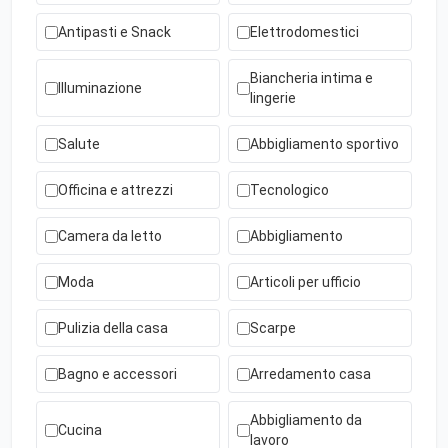
Antipasti e Snack
Elettrodomestici
Biancheria intima e
Illuminazione
lingerie
Salute
Abbigliamento sportivo
Officina e attrezzi
Tecnologico
Camera da letto
Abbigliamento
Moda
Articoli per ufficio
Pulizia della casa
Scarpe
Bagno e accessori
Arredamento casa
Abbigliamento da
Cucina
lavoro