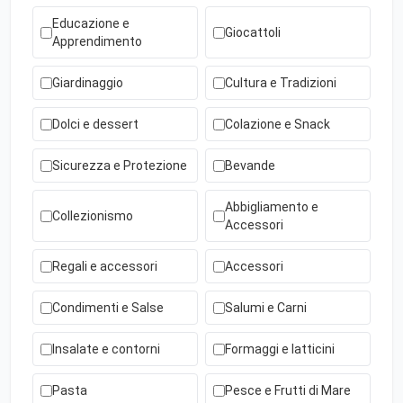
Educazione e
Giocattoli
Apprendimento
Giardinaggio
Cultura e Tradizioni
Dolci e dessert
Colazione e Snack
Sicurezza e Protezione
Bevande
Abbigliamento e
Collezionismo
Accessori
Regali e accessori
Accessori
Condimenti e Salse
Salumi e Carni
Insalate e contorni
Formaggi e latticini
Pasta
Pesce e Frutti di Mare