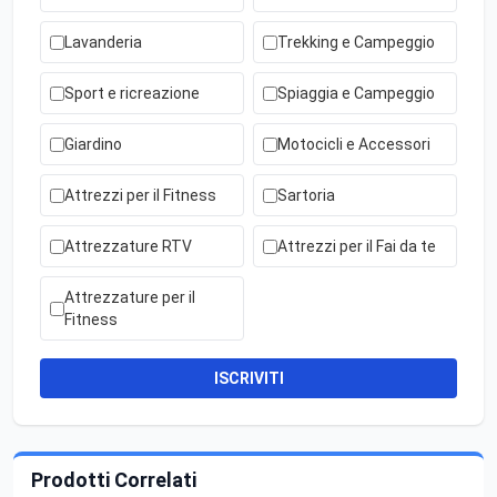
Lavanderia
Trekking e Campeggio
Sport e ricreazione
Spiaggia e Campeggio
Giardino
Motocicli e Accessori
Attrezzi per il Fitness
Sartoria
Attrezzature RTV
Attrezzi per il Fai da te
Attrezzature per il
Fitness
ISCRIVITI
Prodotti Correlati