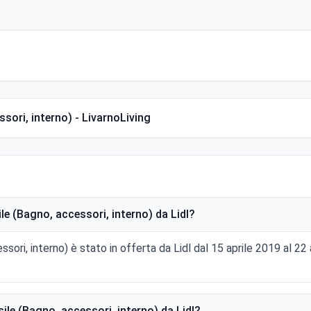
sori, interno) - LivarnoLiving
e (Bagno, accessori, interno) da Lidl?
sori, interno) è stato in offerta da Lidl dal 15 aprile 2019 al 2
le (Bagno, accessori, interno) da Lidl?