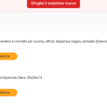
Sfoglia il volantino nuovo
pendere in metallo per cucina, ufficio, dispensa, bagno, armadio (bianco
alizza
ottopensile, Nero, 30x26x14
alizza