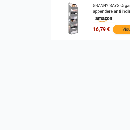
GRANNY SAYS Organize
appendere anti incl
16,79 €
Visu