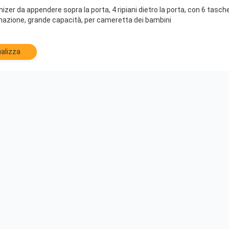
r da appendere sopra la porta, 4 ripiani dietro la porta, con 6 tasche
inazione, grande capacità, per cameretta dei bambini
alizza