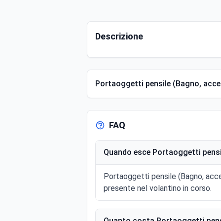
Descrizione
Portaoggetti pensile (Bagno, acces
FAQ
Quando esce Portaoggetti pensil
Portaoggetti pensile (Bagno, acces
presente nel volantino in corso.
Quanto costa Portaoggetti pensi