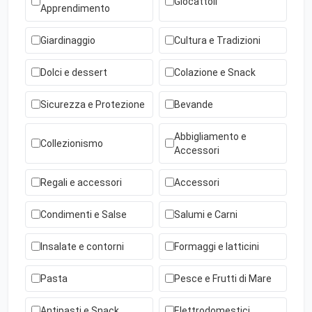
Giocattoli
Apprendimento
Giardinaggio
Cultura e Tradizioni
Dolci e dessert
Colazione e Snack
Sicurezza e Protezione
Bevande
Abbigliamento e
Collezionismo
Accessori
Regali e accessori
Accessori
Condimenti e Salse
Salumi e Carni
Insalate e contorni
Formaggi e latticini
Pasta
Pesce e Frutti di Mare
Antipasti e Snack
Elettrodomestici