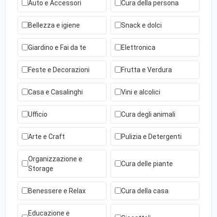
Auto e Accessori
Cura della persona
Bellezza e igiene
Snack e dolci
Giardino e Fai da te
Elettronica
Feste e Decorazioni
Frutta e Verdura
Casa e Casalinghi
Vini e alcolici
Ufficio
Cura degli animali
Arte e Craft
Pulizia e Detergenti
Organizzazione e
Cura delle piante
Storage
Benessere e Relax
Cura della casa
Educazione e