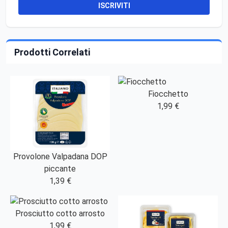
ISCRIVITI
Prodotti Correlati
Fiocchetto
1,99 €
Provolone Valpadana DOP
piccante
1,39 €
Prosciutto cotto arrosto
1,99 €