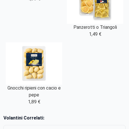
Panzerotti o Triangoli
1,49 €
Gnocchi ripieni con cacio e
pepe
1,89 €
Volantini Correlati: