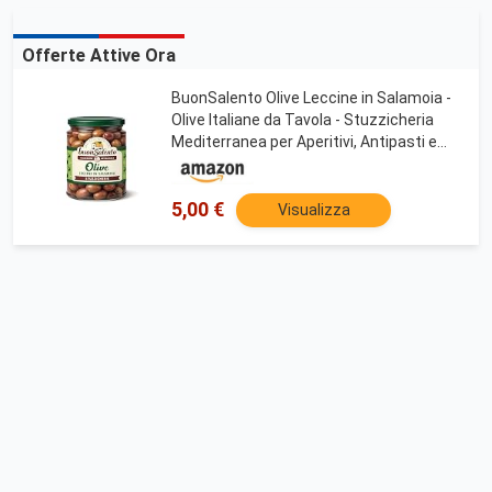
Offerte Attive Ora
BuonSalento Olive Leccine in Salamoia -
Olive Italiane da Tavola - Stuzzicheria
Mediterranea per Aperitivi, Antipasti e
Taglieri - Specialità Salentina Pronta da
Gustare
5,00 €
Visualizza