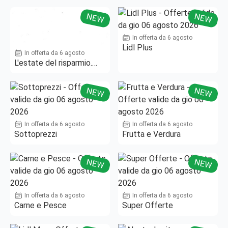
NEW
NEW
In offerta da 6 agosto
Lidl Plus
In offerta da 6 agosto
L'estate del risparmio.
Fino al -50%!
NEW
NEW
In offerta da 6 agosto
In offerta da 6 agosto
Sottoprezzi
Frutta e Verdura
NEW
NEW
In offerta da 6 agosto
In offerta da 6 agosto
Carne e Pesce
Super Offerte