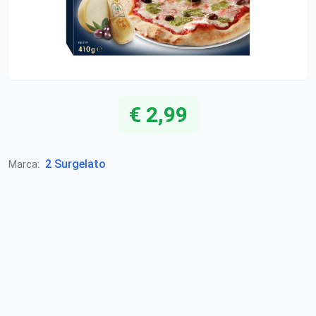
€ 2,99
2 Surgelato
Marca: