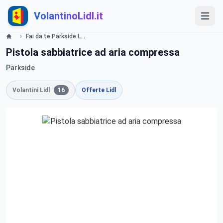
VolantinoLidl.it
Fai da te Parkside Lidl
Pistola sabbiatrice ad aria compressa
Parkside
Volantini Lidl
16
Offerte Lidl