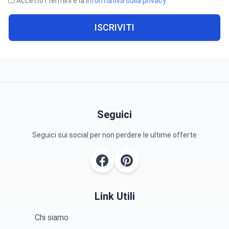
Accetto i termini e la
informativa sulla privacy
.
ISCRIVITI
Seguici
Seguici sui social per non perdere le ultime offerte
Link Utili
Chi siamo