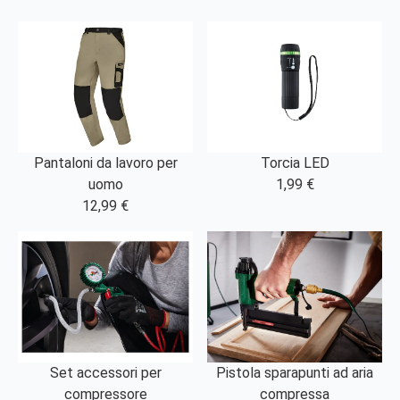
Pantaloni da lavoro per
Torcia LED
uomo
1,99 €
12,99 €
Set accessori per
Pistola sparapunti ad aria
compressore
compressa