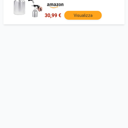
pulizia delle cerchioni e pulizia delle
superfici metalliche
30,99 €
Visualizza