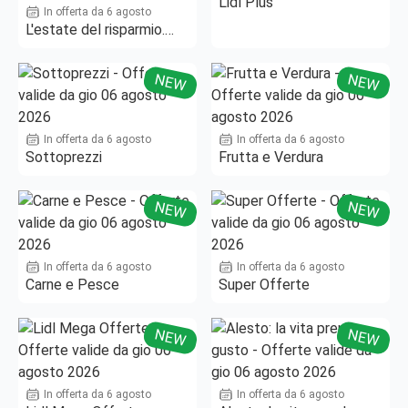
Lidl Plus
In offerta da 6 agosto
L'estate del risparmio.
Fino al -50%!
NEW
NEW
In offerta da 6 agosto
In offerta da 6 agosto
Sottoprezzi
Frutta e Verdura
NEW
NEW
In offerta da 6 agosto
In offerta da 6 agosto
Carne e Pesce
Super Offerte
NEW
NEW
In offerta da 6 agosto
In offerta da 6 agosto