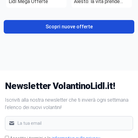
Lidl Mega Offerte
Alesto: la vita prende
gusto
Scopri nuove offerte
Newsletter VolantinoLidl.it!
Iscriviti alla nostra newsletter che ti invierà ogni settimana
l'elenco dei nuovi volantini!