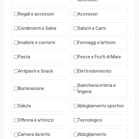
Regali e accessori
Accessori
Condimenti e Salse
Salumi e Carni
Insalate e contorni
Formaggi e latticini
Pasta
Pesce e Frutti di Mare
Antipasti e Snack
Elettrodomestici
Biancheria intima e
Illuminazione
lingerie
Salute
Abbigliamento sportivo
Officina e attrezzi
Tecnologico
Camera da letto
Abbigliamento