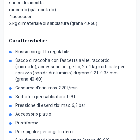
sacco di raccolta
raccordo (già montato)
4 accessori
2 kg di materiale di sabbiatura (grana 40-60)
Caratteristiche:
Flusso con getto regolabile
Sacco di raccolta con fascetta a vite, raccordo
(montato), accessorio per getto, 2 x 1 kg materiale per
spruzzo (ossido di alluminio) di grana 0,21-0,35 mm
(grana 40-60)
Consumo d’aria: max. 320 l/min
Serbatoio per sabbiatura: 0,9 l
Pressione di esercizio: max. 6,3 bar
Accessorio piatto
Puntiforme
Per spigoli e per angoli interni