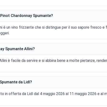
el Pinot Chardonnay Spumante?
i è un vino frizzante che si distingue per il suo sapore fresco e 
ggeri.
nnay Spumante Allini?
llini è facile da servire e si abbina bene a molte pietanze, rende
Spumante da Lidl?
o in offerta da Lidl dal 4 maggio 2026 al 11 maggio 2026 e al