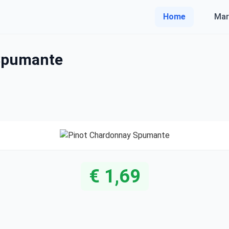
Home
Mar
Spumante
€ 1,69