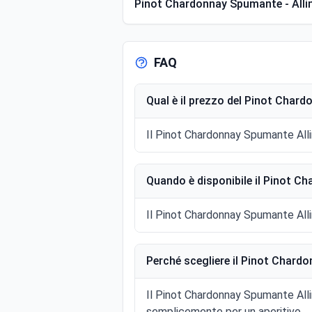
Pinot Chardonnay Spumante - Allin
FAQ
Qual è il prezzo del Pinot Chard
Il Pinot Chardonnay Spumante Allini
Quando è disponibile il Pinot C
Il Pinot Chardonnay Spumante Allin
Perché scegliere il Pinot Chard
Il Pinot Chardonnay Spumante Allin
semplicemente per un aperitivo.