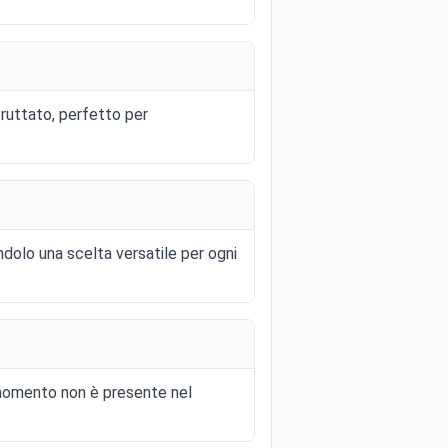
fruttato, perfetto per
ndolo una scelta versatile per ogni
 momento non è presente nel