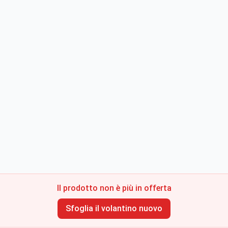
Il prodotto non è più in offerta
Sfoglia il volantino nuovo