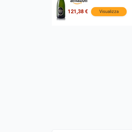
121,38 €
Visualizza