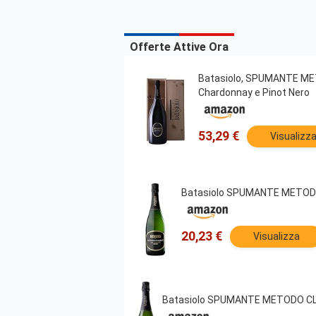
Offerte Attive Ora
Batasiolo, SPUMANTE METO
Chardonnay e Pinot Nero
53,29 €
Visualizz
Batasiolo SPUMANTE METODO 
20,23 €
Visualizza
Batasiolo SPUMANTE METODO CLAS