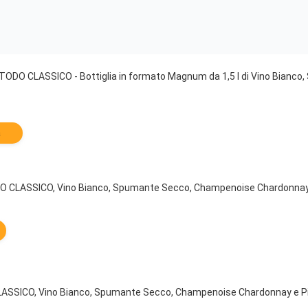
DO CLASSICO - Bottiglia in formato Magnum da 1,5 l di Vino Bianc
a
CLASSICO, Vino Bianco, Spumante Secco, Champenoise Chardonnay 
SICO, Vino Bianco, Spumante Secco, Champenoise Chardonnay e Pin