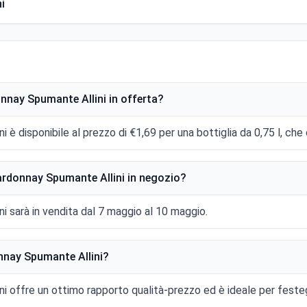
i
onnay Spumante Allini in offerta?
 è disponibile al prezzo di €1,69 per una bottiglia da 0,75 l, che 
hardonnay Spumante Allini in negozio?
i sarà in vendita dal 7 maggio al 10 maggio.
onnay Spumante Allini?
i offre un ottimo rapporto qualità-prezzo ed è ideale per festeg