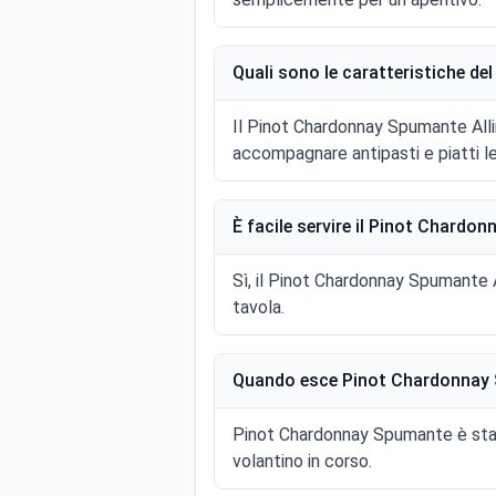
Quali sono le caratteristiche d
Il Pinot Chardonnay Spumante Allin
accompagnare antipasti e piatti le
È facile servire il Pinot Chardo
Sì, il Pinot Chardonnay Spumante A
tavola.
Quando esce Pinot Chardonnay 
Pinot Chardonnay Spumante è stat
volantino in corso.