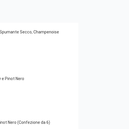
o, Spumante Secco, Champenoise
e Pinot Nero
ot Nero (Confezione da 6)