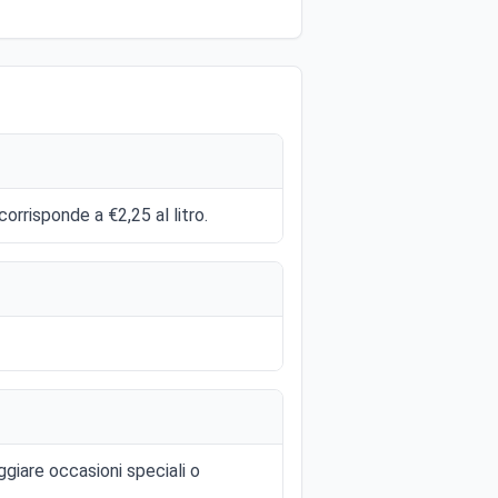
corrisponde a €2,25 al litro.
giare occasioni speciali o