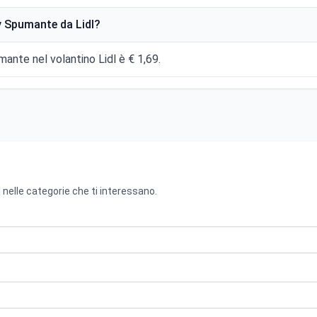
 Spumante da Lidl?
ante nel volantino Lidl è € 1,69.
 nelle categorie che ti interessano.