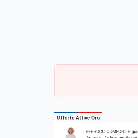
Offerte Attive Ora
FERRUCCI COMFORT Pigiama 
Anziani - Antimanipolazion