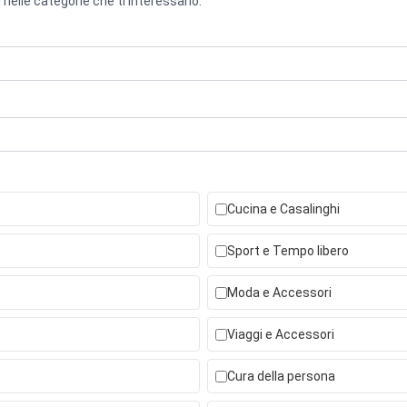
 nelle categorie che ti interessano.
Cucina e Casalinghi
Sport e Tempo libero
Moda e Accessori
Viaggi e Accessori
Cura della persona