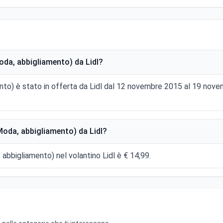
da, abbigliamento) da Lidl?
ento) è stato in offerta da Lidl dal 12 novembre 2015 al 19 no
Moda, abbigliamento) da Lidl?
 abbigliamento) nel volantino Lidl è € 14,99.