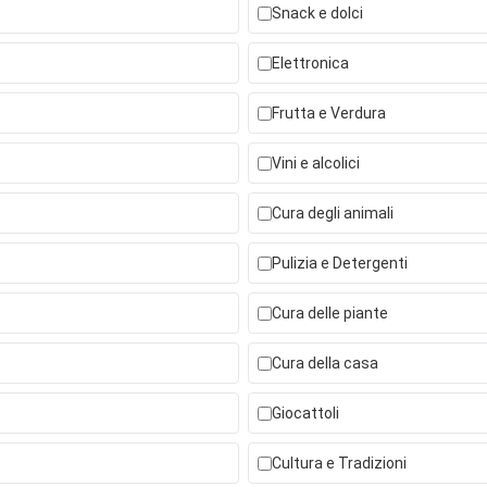
Snack e dolci
Elettronica
Frutta e Verdura
Vini e alcolici
Cura degli animali
Pulizia e Detergenti
Cura delle piante
Cura della casa
Giocattoli
Cultura e Tradizioni