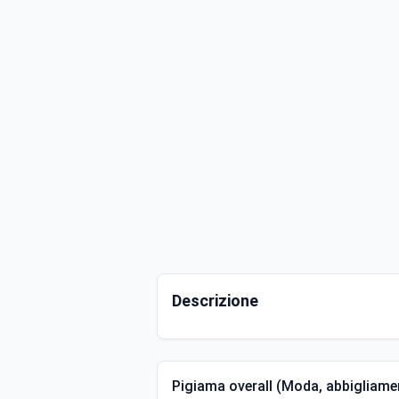
Descrizione
Pigiama overall (Moda, abbigliame