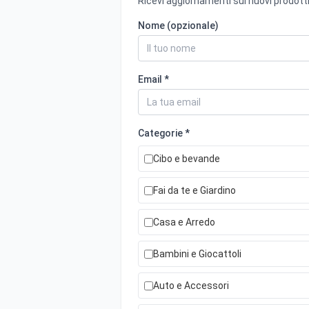
Ricevi aggiornamenti sui nuovi prodotti
Nome (opzionale)
Email *
Categorie *
Cibo e bevande
Fai da te e Giardino
Casa e Arredo
Bambini e Giocattoli
Auto e Accessori