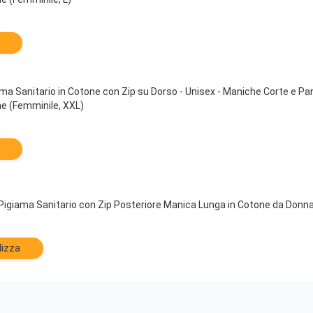
Sanitario in Cotone con Zip su Dorso - Unisex - Maniche Corte e Pant
ne (Femminile, XXL)
iama Sanitario con Zip Posteriore Manica Lunga in Cotone da Donna 
lizza