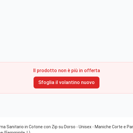
Il prodotto non è più in offerta
Sfoglia il volantino nuovo
Sanitario in Cotone con Zip su Dorso - Unisex - Maniche Corte e Pant
e (Femminile, L)