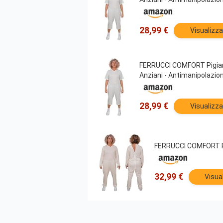
28,99 €
Visualizza
FERRUCCI COMFORT Pigiama 
Anziani - Antimanipolazio
28,99 €
Visualizza
FERRUCCI COMFORT Pig
32,99 €
Visua