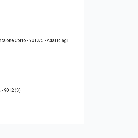
alone Corto - 9012/5 - Adatto agli
- 9012 (S)