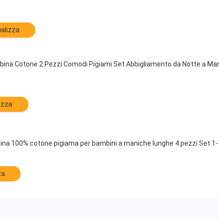
alizza
ina Cotone 2 Pezzi Comodi Pigiami Set Abbigliamento da Notte a Ma
izza
na 100% cotone pigiama per bambini a maniche lunghe 4 pezzi Set 1-1
za