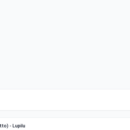
to) - Lupilu