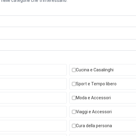
 nelle categorie che ti interessano.
Cucina e Casalinghi
Sport e Tempo libero
Moda e Accessori
Viaggi e Accessori
Cura della persona