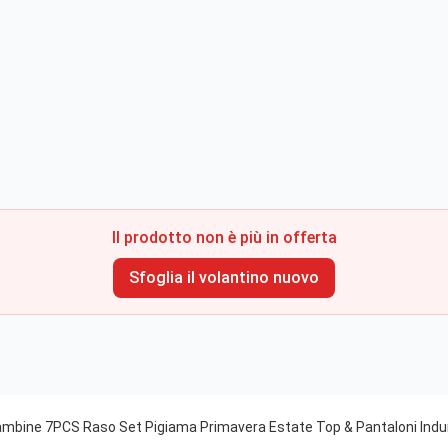
Il prodotto non è più in offerta
Sfoglia il volantino nuovo
bine 7PCS Raso Set Pigiama Primavera Estate Top & Pantaloni Indu