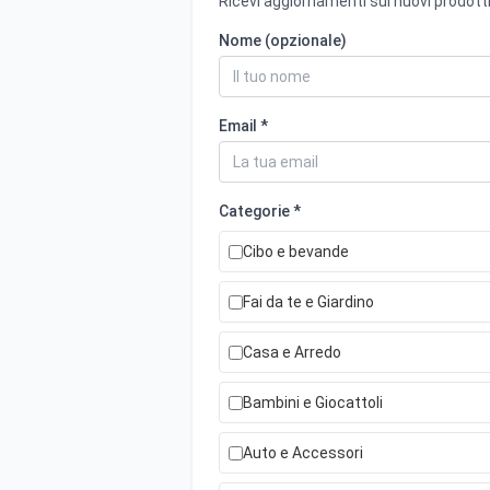
Ricevi aggiornamenti sui nuovi prodotti
Nome (opzionale)
Email *
Categorie *
Cibo e bevande
Fai da te e Giardino
Casa e Arredo
Bambini e Giocattoli
Auto e Accessori