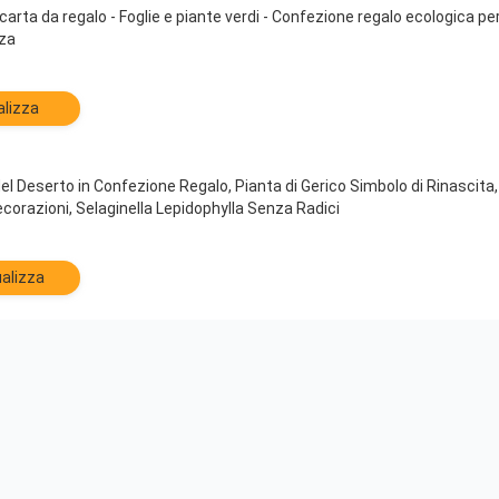
 carta da regalo - Foglie e piante verdi - Confezione regalo ecologica pe
zza
alizza
l Deserto in Confezione Regalo, Pianta di Gerico Simbolo di Rinascita,
corazioni, Selaginella Lepidophylla Senza Radici
alizza