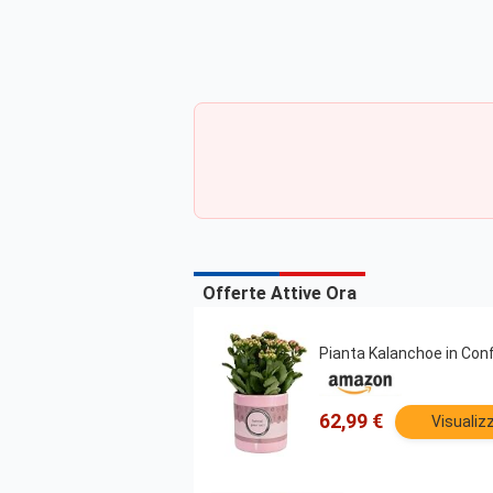
Offerte Attive Ora
Pianta Kalanchoe in Con
62,99 €
Visualiz