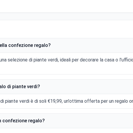
nella confezione regalo?
 selezione di piante verdi, ideali per decorare la casa o l'uffici
lo di piante verdi?
di piante verdi è di soli €19,99, un'ottima offerta per un regalo or
in confezione regalo?