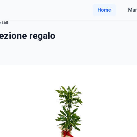
Home
Mar
 Lidl
fezione regalo