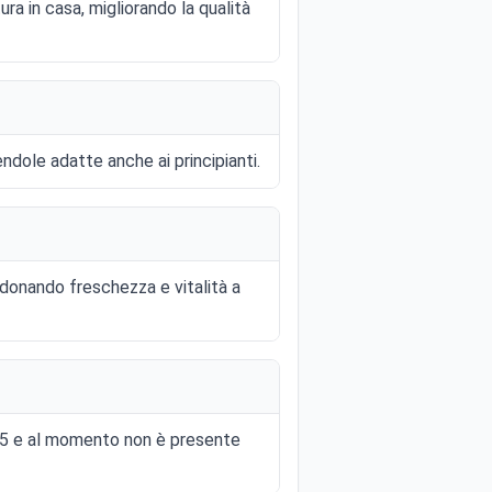
ra in casa, migliorando la qualità
endole adatte anche ai principianti.
 donando freschezza e vitalità a
025 e al momento non è presente