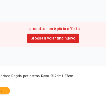
Il prodotto non è più in offerta
Sfoglia il volantino nuovo
fezione Regalo, per Interno, Rosa, Ø12cm H27cm
za