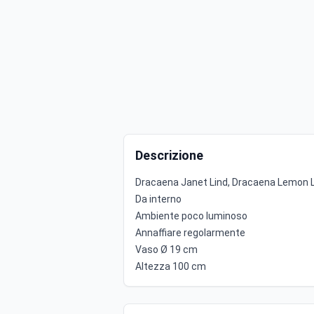
Descrizione
Dracaena Janet Lind, Dracaena Lemon 
Da interno
Ambiente poco luminoso
Annaffiare regolarmente
Vaso Ø 19 cm
Altezza 100 cm