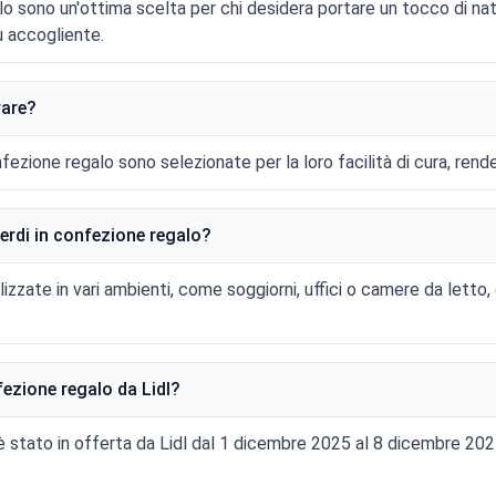
lo sono un'ottima scelta per chi desidera portare un tocco di natu
ù accogliente.
rare?
onfezione regalo sono selezionate per la loro facilità di cura, rend
verdi in confezione regalo?
zzate in vari ambienti, come soggiorni, uffici o camere da letto,
ezione regalo da Lidl?
 è stato in offerta da Lidl dal 1 dicembre 2025 al 8 dicembre 2