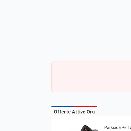
Offerte Attive Ora
Parkside Perf