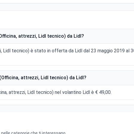
fficina, attrezzi, Lidl tecnico) da Lidl?
ezzi, Lidl tecnico) è stato in offerta da Lidl dal 23 maggio 2019
Officina, attrezzi, Lidl tecnico) da Lidl?
icina, attrezzi, Lidl tecnico) nel volantino Lidl è € 49,00.
 nelle categorie che ti interessano.