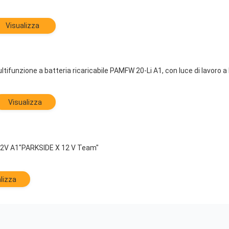
Visualizza
ifunzione a batteria ricaricabile PAMFW 20-Li A1, con luce di lavoro a
Visualizza
 12V A1"PARKSIDE X 12 V Team"
lizza