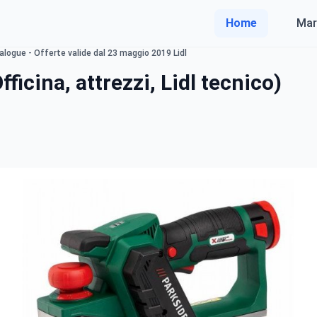
Home
Mar
talogue - Offerte valide dal 23 maggio 2019 Lidl
Officina, attrezzi, Lidl tecnico)