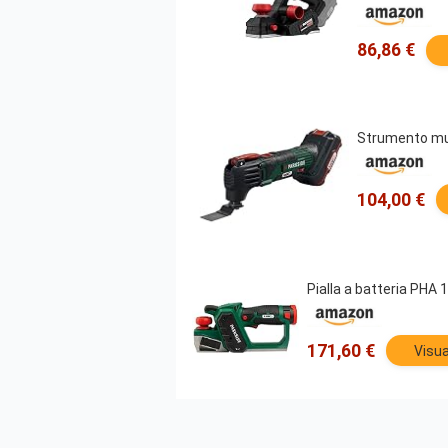
86,86 €
Strumento mult
104,00 €
Pialla a batteria PHA
171,60 €
Visua