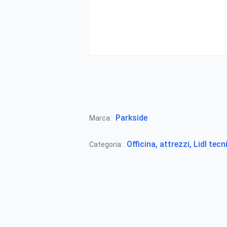
Parkside
Marca:
Officina, attrezzi, Lidl tecn
Categoria: