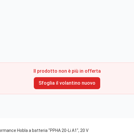
Il prodotto non è più in offerta
Sfoglia il volantino nuovo
ormance Hobla a batteria "PPHA 20-Li A1", 20 V