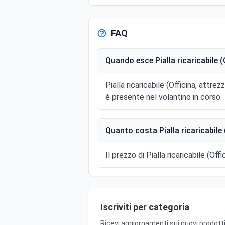
FAQ
Quando esce Pialla ricaricabile (O
Pialla ricaricabile (Officina, attr
è presente nel volantino in corso.
Quanto costa Pialla ricaricabile (
Il prezzo di Pialla ricaricabile (Off
Iscriviti per categoria
Ricevi aggiornamenti sui nuovi prodotti