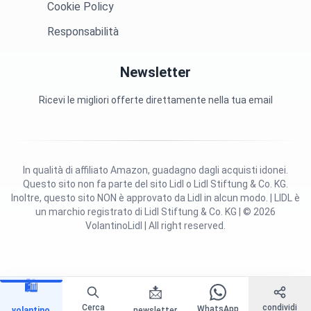
Cookie Policy
Responsabilità
Newsletter
Ricevi le migliori offerte direttamente nella tua email
In qualità di affiliato Amazon, guadagno dagli acquisti idonei.
Questo sito non fa parte del sito Lidl o Lidl Stiftung & Co. KG.
Inoltre, questo sito NON è approvato da Lidl in alcun modo. | LIDL è
un marchio registrato di Lidl Stiftung & Co. KG | © 2026
VolantinoLidl | All right reserved.
🛍️
📩
Cerca
condividi
WhatsApp
volantino
newsletter