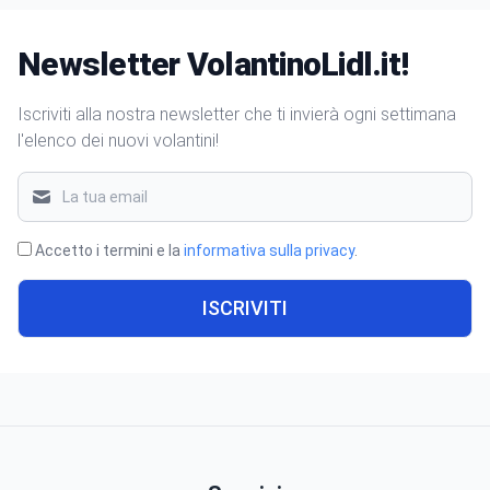
Newsletter VolantinoLidl.it!
Iscriviti alla nostra newsletter che ti invierà ogni settimana
l'elenco dei nuovi volantini!
Accetto i termini e la
informativa sulla privacy
.
ISCRIVITI