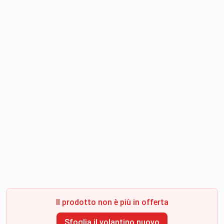
Il prodotto non è più in offerta
Sfoglia il volantino nuovo