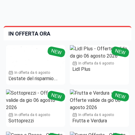
IN OFFERTA ORA
NEW
NEW
In offerta da 6 agosto
Lidl Plus
In offerta da 6 agosto
L'estate del risparmio.
Fino al -50%!
NEW
NEW
In offerta da 6 agosto
In offerta da 6 agosto
Sottoprezzi
Frutta e Verdura