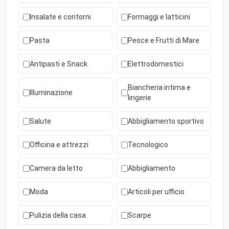
Insalate e contorni
Formaggi e latticini
Pasta
Pesce e Frutti di Mare
Antipasti e Snack
Elettrodomestici
Biancheria intima e
Illuminazione
lingerie
Salute
Abbigliamento sportivo
Officina e attrezzi
Tecnologico
Camera da letto
Abbigliamento
Moda
Articoli per ufficio
Pulizia della casa
Scarpe