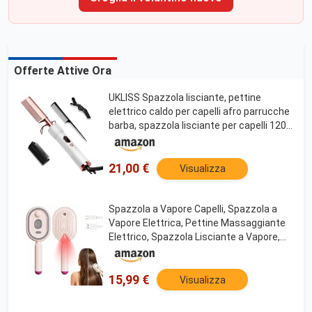
Offerte Attive Ora
UKLISS Spazzola lisciante, pettine
elettrico caldo per capelli afro parrucche
barba, spazzola lisciante per capelli 120-
230℃, spazzola lisciante per capelli,
spazzola per capelli a doppio voltaggio
21,00 €
Visualizza
Spazzola a Vapore Capelli, Spazzola a
Vapore Elettrica, Pettine Massaggiante
Elettrico, Spazzola Lisciante a Vapore,
Viaggio Casa Lisciante Capelli Ricci
Spessi
15,99 €
Visualizza