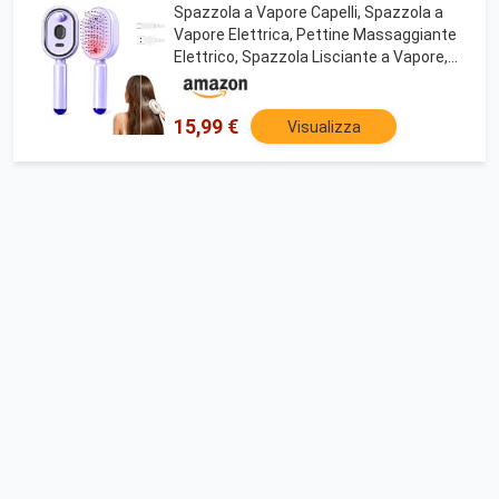
Spazzola a Vapore Capelli, Spazzola a
Vapore Elettrica, Pettine Massaggiante
Elettrico, Spazzola Lisciante a Vapore,
Viaggio Casa Lisciante Capelli Ricci
Spessi
15,99 €
Visualizza