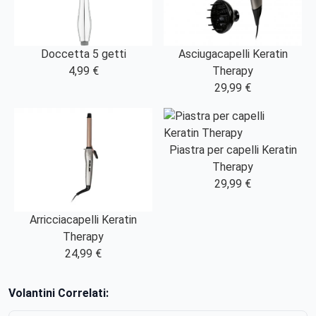
Asciugacapelli Keratin
Doccetta 5 getti
Therapy
4,99 €
29,99 €
Piastra per capelli Keratin
Therapy
29,99 €
Arricciacapelli Keratin
Therapy
24,99 €
Volantini Correlati: