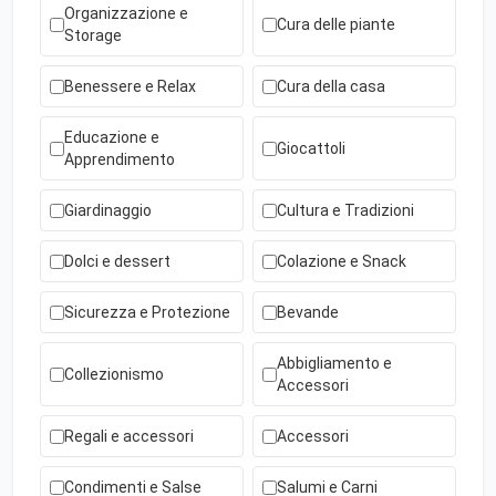
Organizzazione e
Cura delle piante
Storage
Benessere e Relax
Cura della casa
Educazione e
Giocattoli
Apprendimento
Giardinaggio
Cultura e Tradizioni
Dolci e dessert
Colazione e Snack
Sicurezza e Protezione
Bevande
Abbigliamento e
Collezionismo
Accessori
Regali e accessori
Accessori
Condimenti e Salse
Salumi e Carni