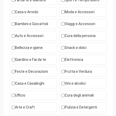
Fai da te e Giardino
Sport e Tempo libero
Casa e Arredo
Moda e Accessori
Bambini e Giocattoli
Viaggi e Accessori
Auto e Accessori
Cura della persona
Bellezza e igiene
Snack e dolci
Giardino e Fai da te
Elettronica
Feste e Decorazioni
Frutta e Verdura
Casa e Casalinghi
Vini e alcolici
Ufficio
Cura degli animali
Arte e Craft
Pulizia e Detergenti