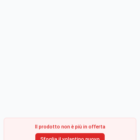
Il prodotto non è più in offerta
Sfoglia il volantino nuovo