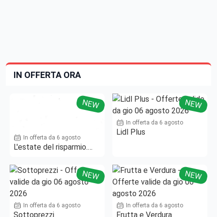
IN OFFERTA ORA
NEW
NEW
In offerta da 6 agosto
Lidl Plus
In offerta da 6 agosto
L'estate del risparmio.
Fino al -50%!
NEW
NEW
In offerta da 6 agosto
In offerta da 6 agosto
Sottoprezzi
Frutta e Verdura