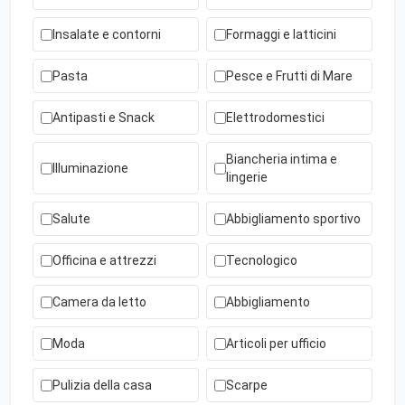
Insalate e contorni
Formaggi e latticini
Pasta
Pesce e Frutti di Mare
Antipasti e Snack
Elettrodomestici
Biancheria intima e
Illuminazione
lingerie
Salute
Abbigliamento sportivo
Officina e attrezzi
Tecnologico
Camera da letto
Abbigliamento
Moda
Articoli per ufficio
Pulizia della casa
Scarpe