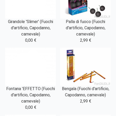
Girandole 'Slimer' (Fuochi
Palla di fuoco (Fuochi
d'artificio, Capodanno,
d'artificio, Capodanno,
carnevale)
carnevale)
0,00 €
2,99 €
Fontana 'EFFETTO (Fuochi
Bengala (Fuochi d'artificio,
d'artificio, Capodanno,
Capodanno, carnevale)
carnevale)
2,99 €
0,00 €