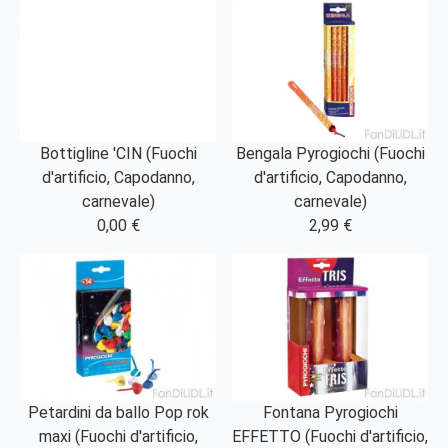
Bottigline 'CIN (Fuochi
Bengala Pyrogiochi (Fuochi
d'artificio, Capodanno,
d'artificio, Capodanno,
carnevale)
carnevale)
0,00 €
2,99 €
Petardini da ballo Pop rok
Fontana Pyrogiochi
maxi (Fuochi d'artificio,
EFFETTO (Fuochi d'artificio,