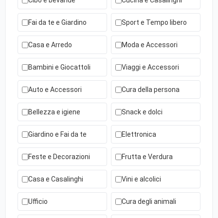
Cibo e bevande
Cucina e Casalinghi
Fai da te e Giardino
Sport e Tempo libero
Casa e Arredo
Moda e Accessori
Bambini e Giocattoli
Viaggi e Accessori
Auto e Accessori
Cura della persona
Bellezza e igiene
Snack e dolci
Giardino e Fai da te
Elettronica
Feste e Decorazioni
Frutta e Verdura
Casa e Casalinghi
Vini e alcolici
Ufficio
Cura degli animali