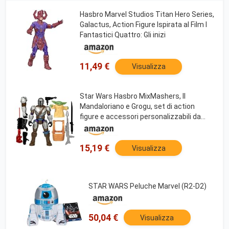
Hasbro Marvel Studios Titan Hero Series,
Galactus, Action Figure Ispirata al Film I
Fantastici Quattro: Gli inizi
11,49 €
Visualizza
Star Wars Hasbro MixMashers, Il
Mandaloriano e Grogu, set di action
figure e accessori personalizzabili da
mischiare e abbinare
15,19 €
Visualizza
STAR WARS Peluche Marvel (R2-D2)
50,04 €
Visualizza