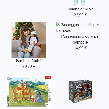
Bambola "KIM"
22,99 €
Passeggino o culla per
bambole
14,99 €
Bambola "Julia"
29,99 €