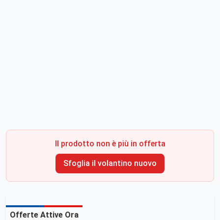
Il prodotto non è più in offerta
Sfoglia il volantino nuovo
Offerte Attive Ora