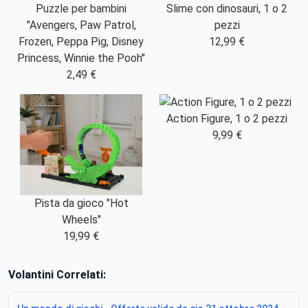
Puzzle per bambini
Slime con dinosauri, 1 o 2
"Avengers, Paw Patrol,
pezzi
Frozen, Peppa Pig, Disney
12,99 €
Princess, Winnie the Pooh"
2,49 €
Action Figure, 1 o 2 pezzi
9,99 €
Pista da gioco "Hot
Wheels"
19,99 €
Volantini Correlati: