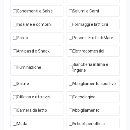
Condimenti e Salse
Salumi e Carni
Insalate e contorni
Formaggi e latticini
Pasta
Pesce e Frutti di Mare
Antipasti e Snack
Elettrodomestici
Biancheria intima e
Illuminazione
lingerie
Salute
Abbigliamento sportivo
Officina e attrezzi
Tecnologico
Camera da letto
Abbigliamento
Moda
Articoli per ufficio