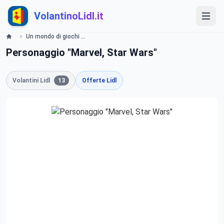
VolantinoLidl.it
Un mondo di giochi Lidl
Personaggio "Marvel, Star Wars"
Volantini Lidl
13
Offerte Lidl