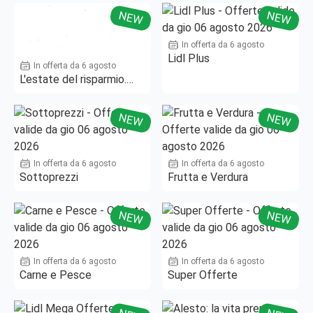
NEW
NEW
In offerta da 6 agosto
Lidl Plus
In offerta da 6 agosto
L'estate del risparmio.
Fino al -50%!
NEW
NEW
In offerta da 6 agosto
In offerta da 6 agosto
Sottoprezzi
Frutta e Verdura
NEW
NEW
In offerta da 6 agosto
In offerta da 6 agosto
Carne e Pesce
Super Offerte