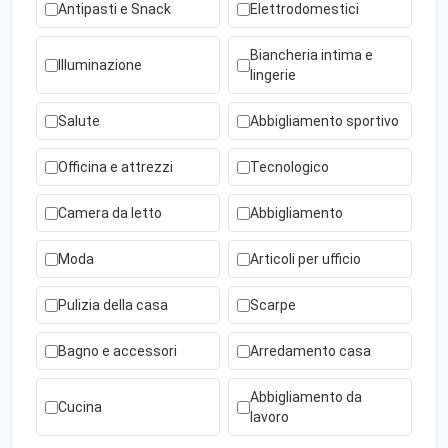
Antipasti e Snack
Elettrodomestici
Biancheria intima e
Illuminazione
lingerie
Salute
Abbigliamento sportivo
Officina e attrezzi
Tecnologico
Camera da letto
Abbigliamento
Moda
Articoli per ufficio
Pulizia della casa
Scarpe
Bagno e accessori
Arredamento casa
Abbigliamento da
Cucina
lavoro