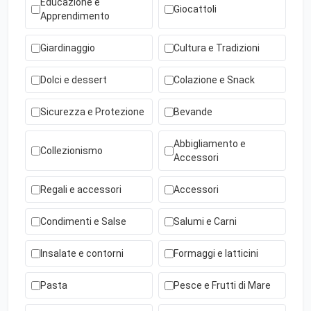
Educazione e
Giocattoli
Apprendimento
Giardinaggio
Cultura e Tradizioni
Dolci e dessert
Colazione e Snack
Sicurezza e Protezione
Bevande
Abbigliamento e
Collezionismo
Accessori
Regali e accessori
Accessori
Condimenti e Salse
Salumi e Carni
Insalate e contorni
Formaggi e latticini
Pasta
Pesce e Frutti di Mare