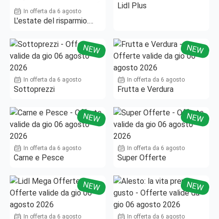
Lidl Plus
In offerta da 6 agosto
L'estate del risparmio.
Fino al -50%!
NEW
NEW
In offerta da 6 agosto
In offerta da 6 agosto
Sottoprezzi
Frutta e Verdura
NEW
NEW
In offerta da 6 agosto
In offerta da 6 agosto
Carne e Pesce
Super Offerte
NEW
NEW
In offerta da 6 agosto
In offerta da 6 agosto