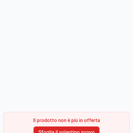
Il prodotto non è più in offerta
Sfoglia il volantino nuovo