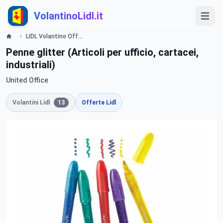
VolantinoLidl.it
LIDL Volantino Offerte e Promozioni - Creativita per bambini e adulti - Offerte valide dal 17 marzo 2016 Lidl
Penne glitter (Articoli per ufficio, cartacei,
industriali)
United Office
Volantini Lidl
13
Offerte Lidl