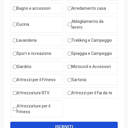
Bagno e accessori
Arredamento casa
Abbigliamento da
Cucina
lavoro
Lavanderia
Trekking e Campeggio
Sport e ricreazione
Spiaggia e Campeggio
Giardino
Motocicli e Accessori
Attrezzi per il Fitness
Sartoria
Attrezzature RTV
Attrezzi per il Fai da te
Attrezzature per il
Fitness
ISCRIVITI