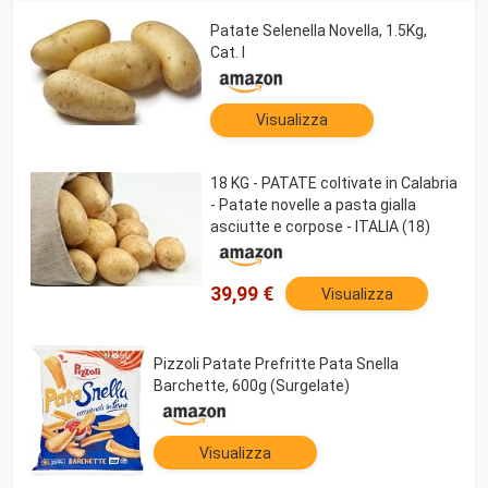
Patate Selenella Novella, 1.5Kg,
Cat. I
Visualizza
18 KG - PATATE coltivate in Calabria
- Patate novelle a pasta gialla
asciutte e corpose - ITALIA (18)
39,99 €
Visualizza
Pizzoli Patate Prefritte Pata Snella
Barchette, 600g (Surgelate)
Visualizza