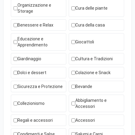
Organizzazione e
Cura delle piante
Storage
Benessere e Relax
Cura della casa
Educazione e
Giocattoli
Apprendimento
Giardinaggio
Cultura e Tradizioni
Dolci e dessert
Colazione e Snack
Sicurezza e Protezione
Bevande
Abbigliamento e
Collezionismo
Accessori
Regali e accessori
Accessori
Condimenti e Salse
Salumi e Carni