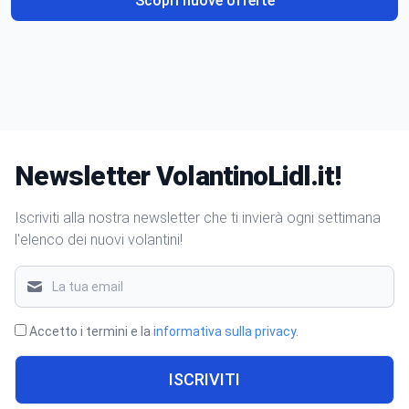
Scopri nuove offerte
Newsletter VolantinoLidl.it!
Iscriviti alla nostra newsletter che ti invierà ogni settimana
l'elenco dei nuovi volantini!
Accetto i termini e la
informativa sulla privacy
.
ISCRIVITI