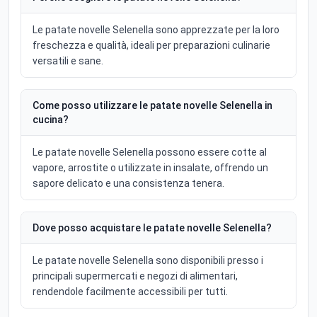
Le patate novelle Selenella sono apprezzate per la loro
freschezza e qualità, ideali per preparazioni culinarie
versatili e sane.
Come posso utilizzare le patate novelle Selenella in
cucina?
Le patate novelle Selenella possono essere cotte al
vapore, arrostite o utilizzate in insalate, offrendo un
sapore delicato e una consistenza tenera.
Dove posso acquistare le patate novelle Selenella?
Le patate novelle Selenella sono disponibili presso i
principali supermercati e negozi di alimentari,
rendendole facilmente accessibili per tutti.