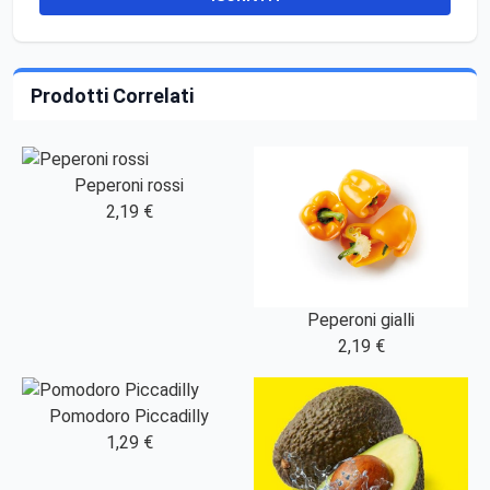
Prodotti Correlati
Peperoni rossi
2,19 €
Peperoni gialli
2,19 €
Pomodoro Piccadilly
1,29 €