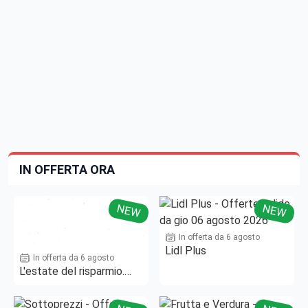
IN OFFERTA ORA
NEW
NEW
In offerta da 6 agosto
Lidl Plus
In offerta da 6 agosto
L'estate del risparmio.
Fino al -50%!