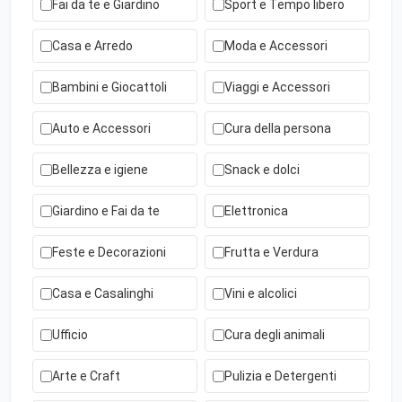
Fai da te e Giardino
Sport e Tempo libero
Casa e Arredo
Moda e Accessori
Bambini e Giocattoli
Viaggi e Accessori
Auto e Accessori
Cura della persona
Bellezza e igiene
Snack e dolci
Giardino e Fai da te
Elettronica
Feste e Decorazioni
Frutta e Verdura
Casa e Casalinghi
Vini e alcolici
Ufficio
Cura degli animali
Arte e Craft
Pulizia e Detergenti