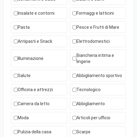
Insalate e contorni
Formaggi e latticini
Pasta
Pesce e Frutti di Mare
Antipasti e Snack
Elettrodomestici
Biancheria intima e
Illuminazione
lingerie
Salute
Abbigliamento sportivo
Officina e attrezzi
Tecnologico
Camera da letto
Abbigliamento
Moda
Articoli per ufficio
Pulizia della casa
Scarpe