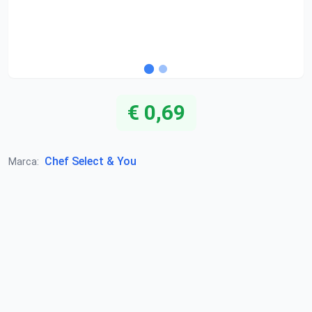
€ 0,69
Chef Select & You
Marca: