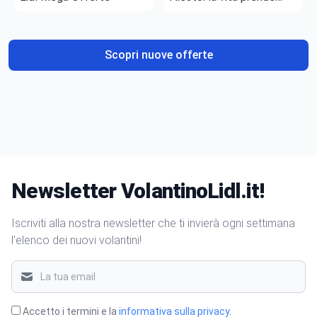
gusto
Scopri nuove offerte
Newsletter VolantinoLidl.it!
Iscriviti alla nostra newsletter che ti invierà ogni settimana
l'elenco dei nuovi volantini!
Accetto i termini e la
informativa sulla privacy
.