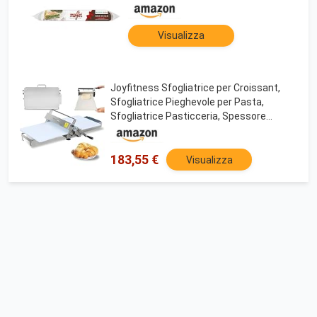
Visualizza
Joyfitness Sfogliatrice per Croissant,
Sfogliatrice Pieghevole per Pasta,
Sfogliatrice Pasticceria, Spessore
Regolabile 0-25mm, Impasti Pizza e
Panetteria Domestica Commerciale
183,55 €
Visualizza