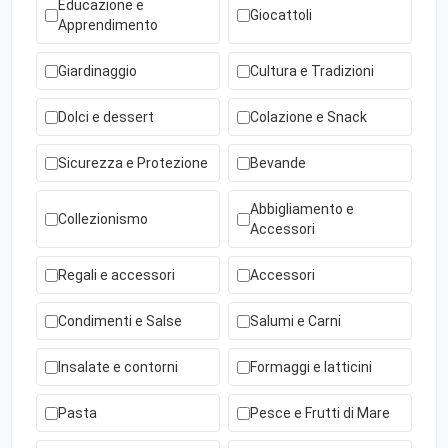
Educazione e
Giocattoli
Apprendimento
Giardinaggio
Cultura e Tradizioni
Dolci e dessert
Colazione e Snack
Sicurezza e Protezione
Bevande
Abbigliamento e
Collezionismo
Accessori
Regali e accessori
Accessori
Condimenti e Salse
Salumi e Carni
Insalate e contorni
Formaggi e latticini
Pasta
Pesce e Frutti di Mare