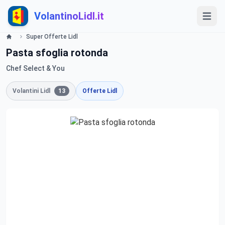
VolantinoLidl.it
Super Offerte Lidl
Pasta sfoglia rotonda
Chef Select & You
Volantini Lidl
13
Offerte Lidl