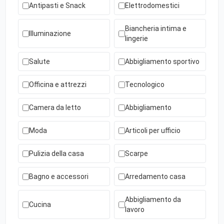
Antipasti e Snack
Elettrodomestici
Biancheria intima e
Illuminazione
lingerie
Salute
Abbigliamento sportivo
Officina e attrezzi
Tecnologico
Camera da letto
Abbigliamento
Moda
Articoli per ufficio
Pulizia della casa
Scarpe
Bagno e accessori
Arredamento casa
Abbigliamento da
Cucina
lavoro