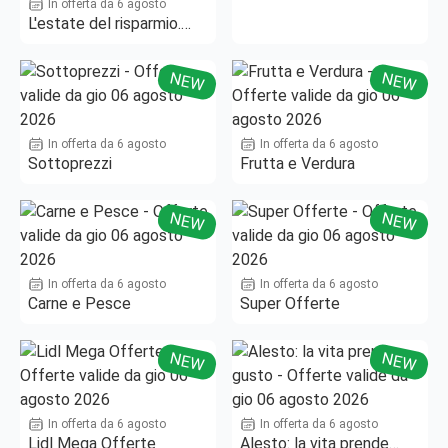
In offerta da 6 agosto
L'estate del risparmio.
Fino al -50%!
NEW
NEW
In offerta da 6 agosto
In offerta da 6 agosto
Sottoprezzi
Frutta e Verdura
NEW
NEW
In offerta da 6 agosto
In offerta da 6 agosto
Carne e Pesce
Super Offerte
NEW
NEW
In offerta da 6 agosto
In offerta da 6 agosto
Lidl Mega Offerte
Alesto: la vita prende