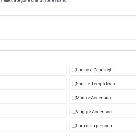
 nelle categorie che ti interessano.
Cucina e Casalinghi
Sport e Tempo libero
Moda e Accessori
Viaggi e Accessori
Cura della persona