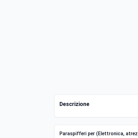
Descrizione
Paraspifferi per (Elettronica, atre