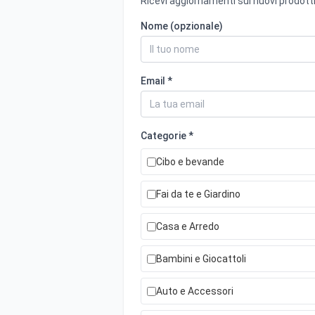
Ricevi aggiornamenti sui nuovi prodotti
Nome (opzionale)
Email *
Categorie *
Cibo e bevande
Fai da te e Giardino
Casa e Arredo
Bambini e Giocattoli
Auto e Accessori