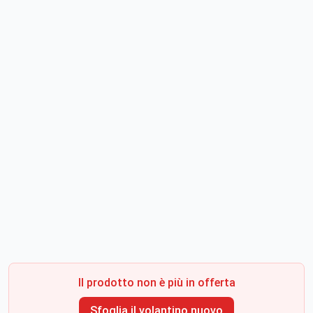
Il prodotto non è più in offerta
Sfoglia il volantino nuovo