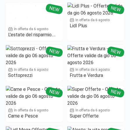
NEW
NEW
In offerta da 6 agosto
Lidl Plus
In offerta da 6 agosto
L'estate del risparmio.
Fino al -50%!
NEW
NEW
In offerta da 6 agosto
In offerta da 6 agosto
Sottoprezzi
Frutta e Verdura
NEW
NEW
In offerta da 6 agosto
In offerta da 6 agosto
Carne e Pesce
Super Offerte