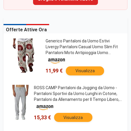
Offerte Attive Ora
Generico Pantaloni da Uomo Estivi
Livergy Pantaloni Casual Uomo Slim Fit
Pantaloni Moto Antipioggia Uomo
Pantaloni Palestra Uomo Leggeri
Pantaloni Corti Uomo Estivi Sportivi
11,99 €
Visualizza
ROSS CAMP Pantaloni da Jogging da Uomo -
Pantaloni Sportivi da Uomo Lunghi in Cotone,
Pantaloni da Allenamento per Il Tempo Libero,
Jogger da Viaggio Moderni (Grigio, XL)
15,33 €
Visualizza