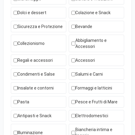
Dolci e dessert
Colazione e Snack
Sicurezza e Protezione
Bevande
Abbigliamento e
Collezionismo
Accessori
Regali e accessori
Accessori
Condimenti e Salse
Salumi e Carni
Insalate e contorni
Formaggi e latticini
Pasta
Pesce e Frutti di Mare
Antipasti e Snack
Elettrodomestici
Biancheria intima e
Illuminazione