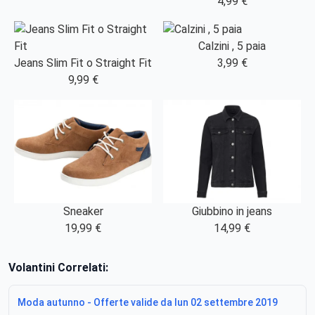
4,99 €
Calzini , 5 paia
Jeans Slim Fit o Straight Fit
3,99 €
9,99 €
Sneaker
Giubbino in jeans
19,99 €
14,99 €
Volantini Correlati:
Moda autunno - Offerte valide da lun 02 settembre 2019