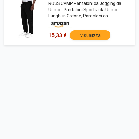
ROSS CAMP Pantaloni da Jogging da
Uomo - Pantaloni Sportivi da Uomo
Lunghi in Cotone, Pantaloni da
Allenamento per Il Tempo Libero, Jogger
da Viaggio Moderni (Nero, M)
15,33 €
Visualizza