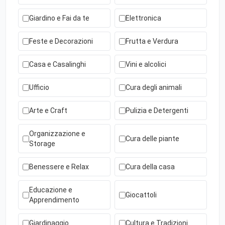
Giardino e Fai da te
Elettronica
Feste e Decorazioni
Frutta e Verdura
Casa e Casalinghi
Vini e alcolici
Ufficio
Cura degli animali
Arte e Craft
Pulizia e Detergenti
Organizzazione e
Cura delle piante
Storage
Benessere e Relax
Cura della casa
Educazione e
Giocattoli
Apprendimento
Giardinaggio
Cultura e Tradizioni