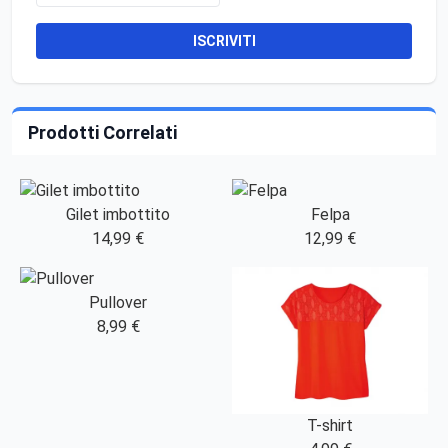
ISCRIVITI
Prodotti Correlati
Gilet imbottito
Felpa
14,99 €
12,99 €
Pullover
8,99 €
T-shirt