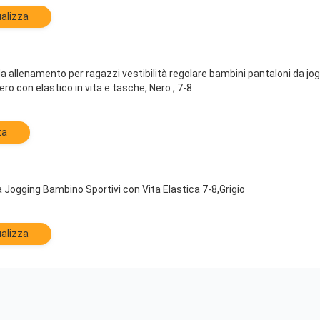
alizza
 allenamento per ragazzi vestibilità regolare bambini pantaloni da jogg
ero con elastico in vita e tasche, Nero , 7-8
za
 Jogging Bambino Sportivi con Vita Elastica 7-8,Grigio
alizza