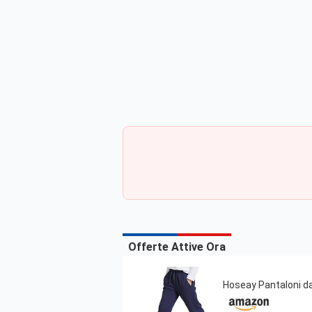
Offerte Attive Ora
Hoseay Pantaloni da