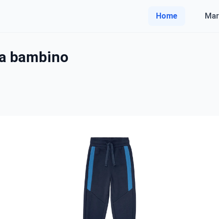
Home
Mar
da bambino