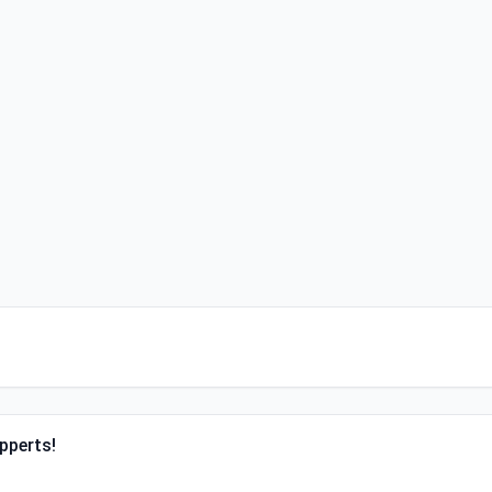
pperts!