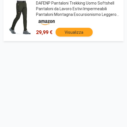
DAFENP Pantaloni Trekking Uomo Softshell
Pantaloni da Lavoro Estivi Impermeabili
Pantaloni Montagna Escursionismo Leggero
Traspirante Asciugatura Rapida All'aperto
KZ1603M-ArmyGreen-L
29,99 €
Visualizza