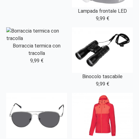
Lampada frontale LED
9,99 €
Borraccia termica con
tracolla
9,99 €
Binocolo tascabile
9,99 €