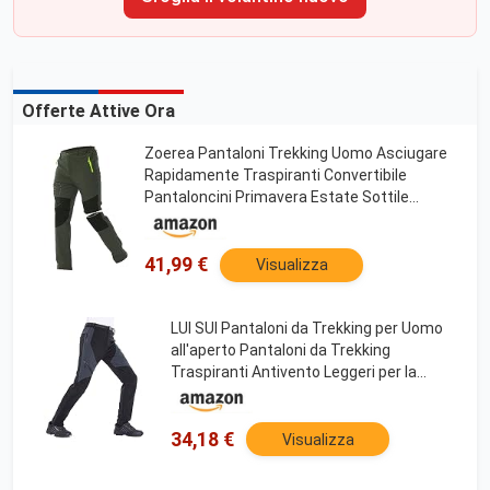
Offerte Attive Ora
Zoerea Pantaloni Trekking Uomo Asciugare
Rapidamente Traspiranti Convertibile
Pantaloncini Primavera Estate Sottile
All'aperto Alpinismo Escursionismo Calzoni
(L, Verde)
41,99 €
Visualizza
LUI SUI Pantaloni da Trekking per Uomo
all'aperto Pantaloni da Trekking
Traspiranti Antivento Leggeri per la
Primavera Estate Autunno
34,18 €
Visualizza