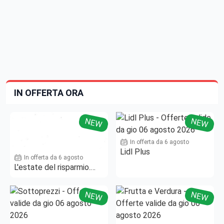
IN OFFERTA ORA
NEW
NEW
In offerta da 6 agosto
Lidl Plus
In offerta da 6 agosto
L'estate del risparmio.
Fino al -50%!
NEW
NEW