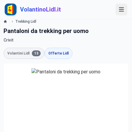
VolantinoLidl.it
Trekking Lidl
Pantaloni da trekking per uomo
Crivit
Volantini Lidl
13
Offerte Lidl