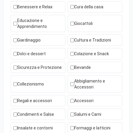
Benessere e Relax
Cura della casa
Educazione e
Giocattoli
Apprendimento
Giardinaggio
Cultura e Tradizioni
Dolci e dessert
Colazione e Snack
Sicurezza e Protezione
Bevande
Abbigliamento e
Collezionismo
Accessori
Regali e accessori
Accessori
Condimenti e Salse
Salumi e Carni
Insalate e contorni
Formaggi e latticini