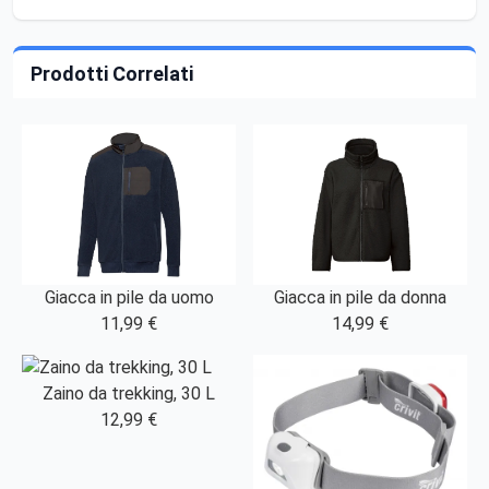
Prodotti Correlati
Giacca in pile da uomo
Giacca in pile da donna
11,99 €
14,99 €
Zaino da trekking, 30 L
12,99 €