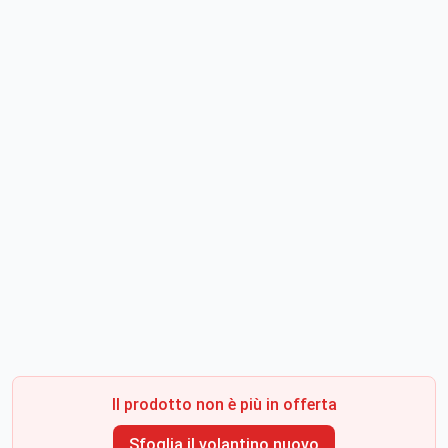
Il prodotto non è più in offerta
Sfoglia il volantino nuovo