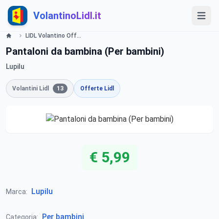
VolantinoLidl.it
LIDL Volantino Offerte e Promozioni - Baby - Offerte valide dal 20 febbraio 2017 Lidl
Pantaloni da bambina (Per bambini)
Lupilu
Volantini Lidl
13
Offerte Lidl
€ 5,99
Lupilu
Marca:
Per bambini
Categoria: