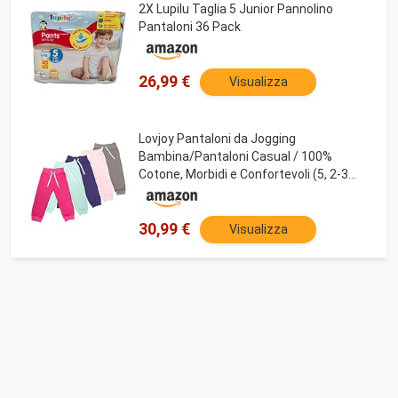
2X Lupilu Taglia 5 Junior Pannolino
Pantaloni 36 Pack
26,99 €
Visualizza
Lovjoy Pantaloni da Jogging
Bambina/Pantaloni Casual / 100%
Cotone, Morbidi e Confortevoli (5, 2-3
Anni)
30,99 €
Visualizza