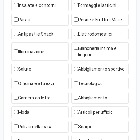
Insalate e contorni
Formaggi e latticini
Pasta
Pesce e Frutti di Mare
Antipasti e Snack
Elettrodomestici
Biancheria intima e
Illuminazione
lingerie
Salute
Abbigliamento sportivo
Officina e attrezzi
Tecnologico
Camera da letto
Abbigliamento
Moda
Articoli per ufficio
Pulizia della casa
Scarpe