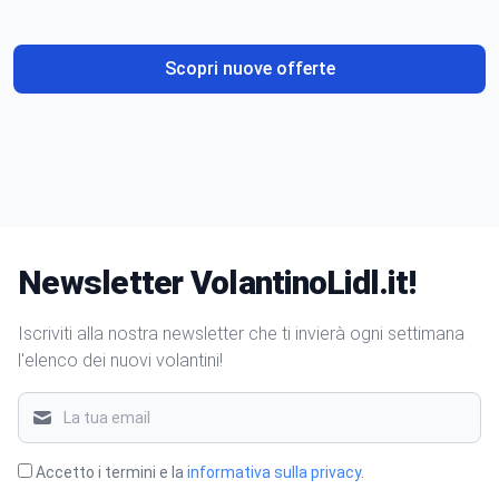
gusto
Scopri nuove offerte
Newsletter VolantinoLidl.it!
Iscriviti alla nostra newsletter che ti invierà ogni settimana
l'elenco dei nuovi volantini!
Accetto i termini e la
informativa sulla privacy
.