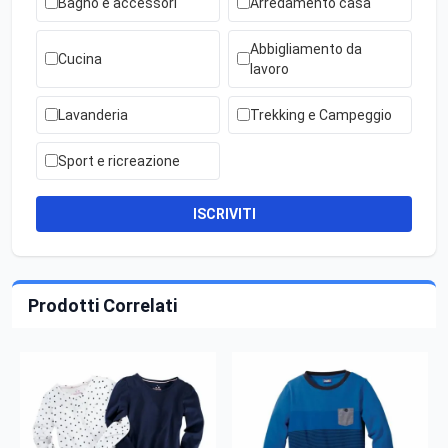
Bagno e accessori
Arredamento casa
Abbigliamento da
Cucina
lavoro
Lavanderia
Trekking e Campeggio
Sport e ricreazione
ISCRIVITI
Prodotti Correlati