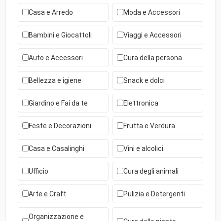
Casa e Arredo
Moda e Accessori
Bambini e Giocattoli
Viaggi e Accessori
Auto e Accessori
Cura della persona
Bellezza e igiene
Snack e dolci
Giardino e Fai da te
Elettronica
Feste e Decorazioni
Frutta e Verdura
Casa e Casalinghi
Vini e alcolici
Ufficio
Cura degli animali
Arte e Craft
Pulizia e Detergenti
Organizzazione e