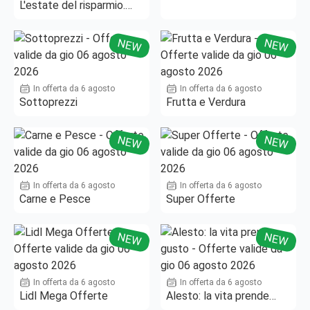
L'estate del risparmio.
Fino al -50%!
NEW
NEW
In offerta da 6 agosto
In offerta da 6 agosto
Sottoprezzi
Frutta e Verdura
NEW
NEW
In offerta da 6 agosto
In offerta da 6 agosto
Carne e Pesce
Super Offerte
NEW
NEW
In offerta da 6 agosto
In offerta da 6 agosto
Lidl Mega Offerte
Alesto: la vita prende