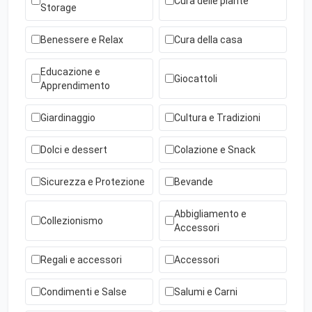
Cura delle piante
Storage
Benessere e Relax
Cura della casa
Educazione e
Giocattoli
Apprendimento
Giardinaggio
Cultura e Tradizioni
Dolci e dessert
Colazione e Snack
Sicurezza e Protezione
Bevande
Abbigliamento e
Collezionismo
Accessori
Regali e accessori
Accessori
Condimenti e Salse
Salumi e Carni