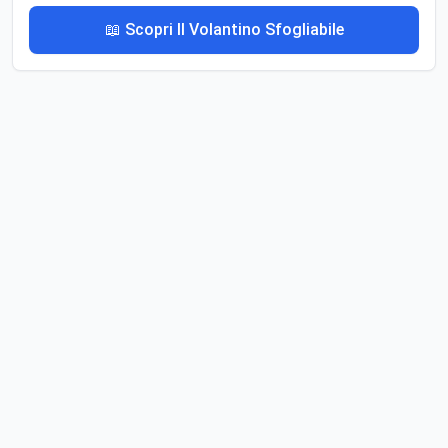
📖 Scopri Il Volantino Sfogliabile