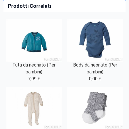
Prodotti Correlati
Tuta da neonato (Per
Body da neonato (Per
bambini)
bambini)
7,99 €
0,00 €