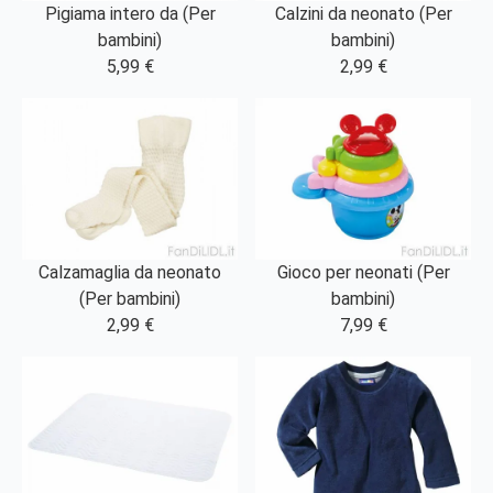
Pigiama intero da (Per
Calzini da neonato (Per
bambini)
bambini)
5,99 €
2,99 €
Calzamaglia da neonato
Gioco per neonati (Per
(Per bambini)
bambini)
2,99 €
7,99 €