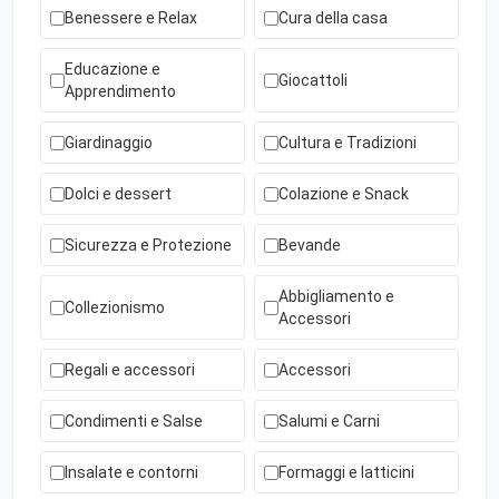
Benessere e Relax
Cura della casa
Educazione e
Giocattoli
Apprendimento
Giardinaggio
Cultura e Tradizioni
Dolci e dessert
Colazione e Snack
Sicurezza e Protezione
Bevande
Abbigliamento e
Collezionismo
Accessori
Regali e accessori
Accessori
Condimenti e Salse
Salumi e Carni
Insalate e contorni
Formaggi e latticini