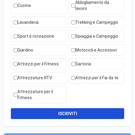
Abbigliamento da
Cucina
lavoro
Lavanderia
Trekking e Campeggio
Sport e ricreazione
Spiaggia e Campeggio
Giardino
Motocicli e Accessori
Attrezzi per il Fitness
Sartoria
Attrezzature RTV
Attrezzi per il Fai da te
Attrezzature per il
Fitness
ISCRIVITI