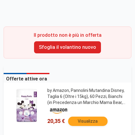
Il prodotto non è più in offerta
Sfoglia il volantino nuovo
Offerte attive ora
by Amazon, Pannolini Mutandina Disney,
Taglia 6 (Oltre i 15kg), 60 Pezzi, Bianchi
(in Precedenza un Marchio Mama Bear,
Stesso Prodotto)
20,35 €
Visualizza