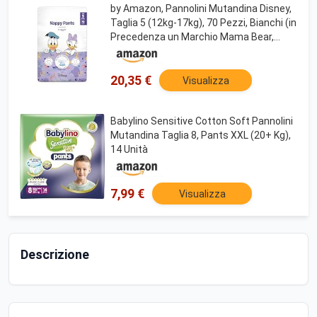
by Amazon, Pannolini Mutandina Disney,
Taglia 5 (12kg-17kg), 70 Pezzi, Bianchi (in
Precedenza un Marchio Mama Bear,
Stesso Prodotto)
20,35 €
Visualizza
Babylino Sensitive Cotton Soft Pannolini
Mutandina Taglia 8, Pants XXL (20+ Kg),
14 Unità
7,99 €
Visualizza
Descrizione