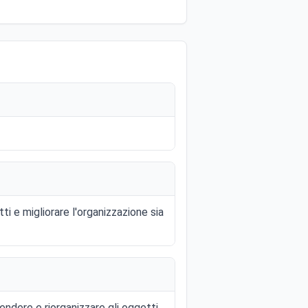
ti e migliorare l'organizzazione sia
endere e riorganizzare gli oggetti