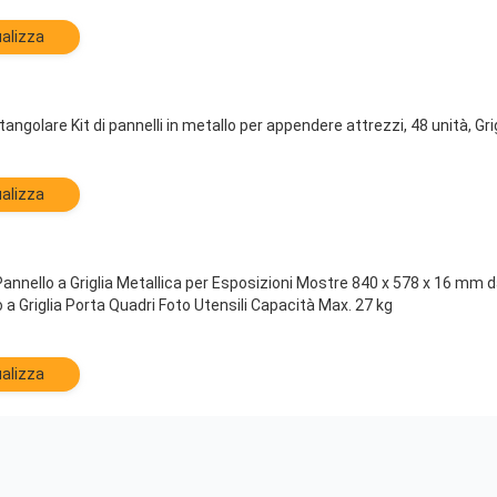
alizza
golare Kit di pannelli in metallo per appendere attrezzi, 48 unità, Gri
alizza
nnello a Griglia Metallica per Esposizioni Mostre 840 x 578 x 16 mm d
a Griglia Porta Quadri Foto Utensili Capacità Max. 27 kg
alizza