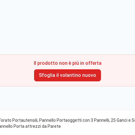
Il prodotto non è più in offerta
Sfoglia il volantino nuovo
rato Portautensili, Pannello Portaoggetti con 3 Pannelli, 25 Ganci e So
annello Porta attrezzi da Parete