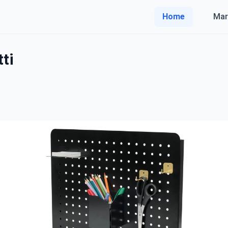
Home
Mar
ti