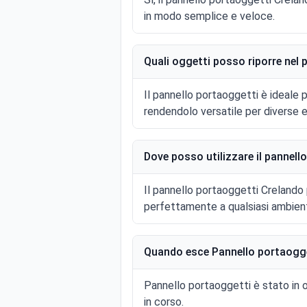
in modo semplice e veloce.
Quali oggetti posso riporre nel
Il pannello portaoggetti è ideale pe
rendendolo versatile per diverse 
Dove posso utilizzare il pannel
Il pannello portaoggetti Crelando p
perfettamente a qualsiasi ambien
Quando esce Pannello portaogge
Pannello portaoggetti è stato in 
in corso.