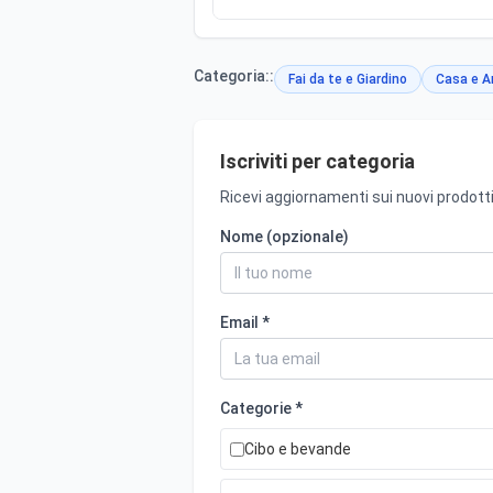
Categoria::
Fai da te e Giardino
Casa e A
Iscriviti per categoria
Ricevi aggiornamenti sui nuovi prodotti
Nome (opzionale)
Email *
Categorie *
Cibo e bevande