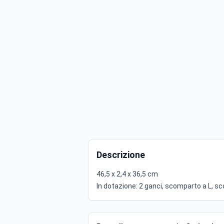
Descrizione
46,5 x 2,4 x 36,5 cm
In dotazione: 2 ganci, scomparto a L, 