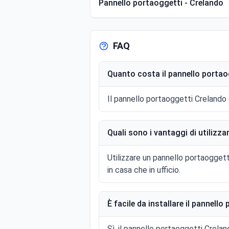
Pannello portaoggetti - Crelando
FAQ
Quanto costa il pannello porta
Il pannello portaoggetti Crelando 
Quali sono i vantaggi di utilizz
Utilizzare un pannello portaoggetti
in casa che in ufficio.
È facile da installare il pannell
Sì, il pannello portaoggetti Crela