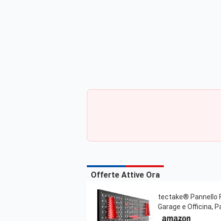
Offerte Attive Ora
tectake® Pannello Fo
Garage e Officina, P