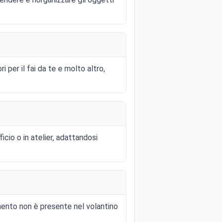
i per il fai da te e molto altro,
icio o in atelier, adattandosi
mento non è presente nel volantino