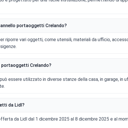
 pannello portaoggetti Crelando?
r riporre vari oggetti, come utensili, materiali da ufficio, accessor
esigenze.
lo portaoggetti Crelando?
uò essere utilizzato in diverse stanze della casa, in garage, in uff
te.
tti da Lidl?
offerta da Lidl dal 1 dicembre 2025 al 8 dicembre 2025 e al mo