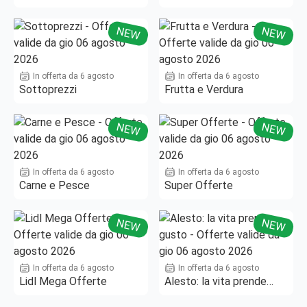
Fino al -50%!
NEW
NEW
In offerta da 6 agosto
In offerta da 6 agosto
Sottoprezzi
Frutta e Verdura
NEW
NEW
In offerta da 6 agosto
In offerta da 6 agosto
Carne e Pesce
Super Offerte
NEW
NEW
In offerta da 6 agosto
In offerta da 6 agosto
Lidl Mega Offerte
Alesto: la vita prende
gusto