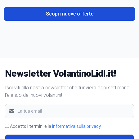
Scopri nuove offerte
Newsletter VolantinoLidl.it!
Iscriviti alla nostra newsletter che ti invierà ogni settimana
l'elenco dei nuovi volantini!
Accetto i termini e la
informativa sulla privacy
.