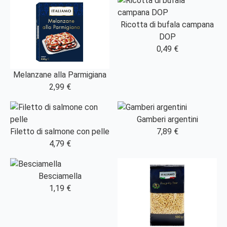
Ricotta di bufala campana
DOP
0,49 €
Melanzane alla Parmigiana
2,99 €
Gamberi argentini
Filetto di salmone con pelle
7,89 €
4,79 €
Besciamella
1,19 €