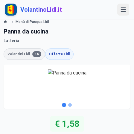
VolantinoLidl.it
Menù di Pasqua Lidl
Panna da cucina
Latteria
Volantini Lidl
16
Offerte Lidl
€ 1,58