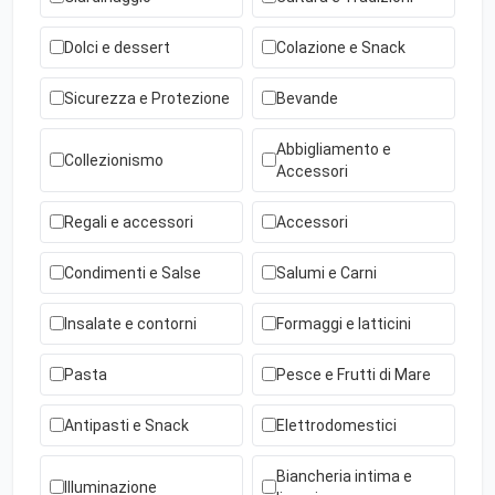
Dolci e dessert
Colazione e Snack
Sicurezza e Protezione
Bevande
Abbigliamento e
Collezionismo
Accessori
Regali e accessori
Accessori
Condimenti e Salse
Salumi e Carni
Insalate e contorni
Formaggi e latticini
Pasta
Pesce e Frutti di Mare
Antipasti e Snack
Elettrodomestici
Biancheria intima e
Illuminazione