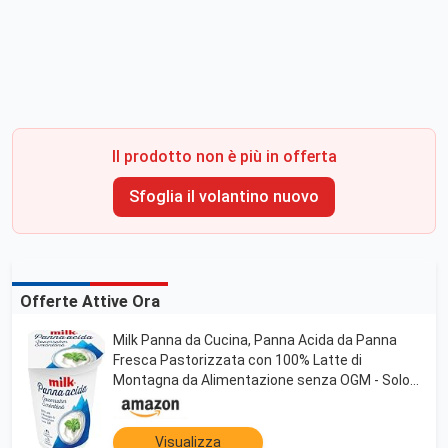
Il prodotto non è più in offerta
Sfoglia il volantino nuovo
Offerte Attive Ora
Milk Panna da Cucina, Panna Acida da Panna
Fresca Pastorizzata con 100% Latte di
Montagna da Alimentazione senza OGM - Solo
15% di Grassi - Ideale per tutte le Ricette di
Cucina (180g)
Visualizza