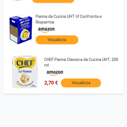
Panna da Cucina UHT U! Confronta e
Risparmia
Visualizza
CHEF Panna Classica da Cucina UHT, 200
ml
2,70 €
Visualizza