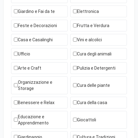
Giardino e Fai da te
Elettronica
Feste e Decorazioni
Frutta e Verdura
Casa e Casalinghi
Vini e alcolici
Ufficio
Cura degli animali
Arte e Craft
Pulizia e Detergenti
Organizzazione e
Cura delle piante
Storage
Benessere e Relax
Cura della casa
Educazione e
Giocattoli
Apprendimento
Giardinaggio
Cultura e Tradizioni