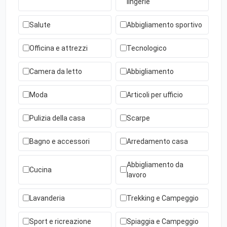
lingerie
Salute
Abbigliamento sportivo
Officina e attrezzi
Tecnologico
Camera da letto
Abbigliamento
Moda
Articoli per ufficio
Pulizia della casa
Scarpe
Bagno e accessori
Arredamento casa
Abbigliamento da
Cucina
lavoro
Lavanderia
Trekking e Campeggio
Sport e ricreazione
Spiaggia e Campeggio