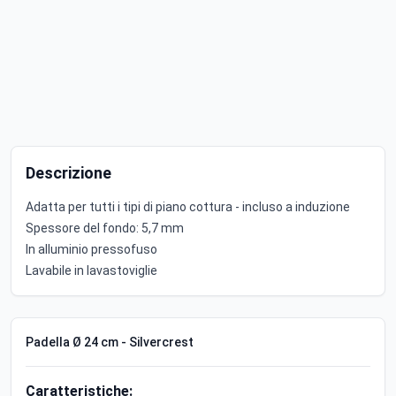
Descrizione
Adatta per tutti i tipi di piano cottura - incluso a induzione
Spessore del fondo: 5,7 mm
In alluminio pressofuso
Lavabile in lavastoviglie
Padella Ø 24 cm - Silvercrest
Caratteristiche: