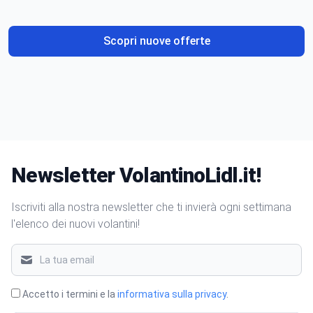
gusto
Scopri nuove offerte
Newsletter VolantinoLidl.it!
Iscriviti alla nostra newsletter che ti invierà ogni settimana
l'elenco dei nuovi volantini!
Accetto i termini e la
informativa sulla privacy
.