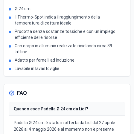
Ø 24 cm
Il Thermo-Spot indica il raggiungimento della
temperatura di cottura ideale
Prodotta senza sostanze tossiche e con un impiego
efficiente delle risorse
Con corpo in alluminio realizzato riciclando circa 39
lattine
Adatto per fornelli ad induzione
Lavabile in lavastoviglie
FAQ
Quando esce Padella Ø 24 cm da Lidl?
Padella Ø 24 cm è stato in offerta da Lidl dal 27 aprile
2026 al 4 maggio 2026 e al momento non è presente