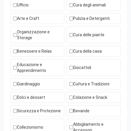
Ufficio
Cura degli animali
Arte e Craft
Pulizia e Detergenti
Organizzazione e
Cura delle piante
Storage
Benessere e Relax
Cura della casa
Educazione e
Giocattoli
Apprendimento
Giardinaggio
Cultura e Tradizioni
Dolci e dessert
Colazione e Snack
Sicurezza e Protezione
Bevande
Abbigliamento e
Collezionismo
Accessori