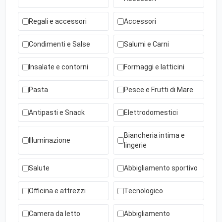
Regali e accessori
Accessori
Condimenti e Salse
Salumi e Carni
Insalate e contorni
Formaggi e latticini
Pasta
Pesce e Frutti di Mare
Antipasti e Snack
Elettrodomestici
Biancheria intima e
Illuminazione
lingerie
Salute
Abbigliamento sportivo
Officina e attrezzi
Tecnologico
Camera da letto
Abbigliamento