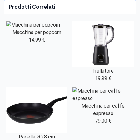
Prodotti Correlati
Macchina per popcorn
14,99 €
Frullatore
19,99 €
Macchina per caffè
espresso
79,00 €
Padella Ø 28 cm