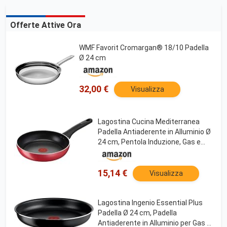
Offerte Attive Ora
WMF Favorit Cromargan® 18/10 Padella
Ø 24 cm
32,00 €
Visualizza
Lagostina Cucina Mediterranea
Padella Antiaderente in Alluminio Ø
24 cm, Pentola Induzione, Gas e
Forno, Rivestimento Titanium Easy,
Manico Ergonomico in Bakelite
15,14 €
Visualizza
Lagostina Ingenio Essential Plus
Padella Ø 24 cm, Padella
Antiaderente in Alluminio per Gas e