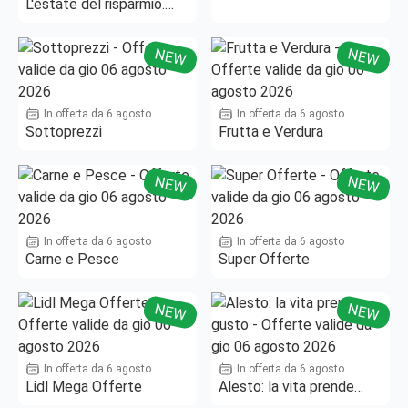
L'estate del risparmio.
Fino al -50%!
NEW
NEW
In offerta da 6 agosto
In offerta da 6 agosto
Sottoprezzi
Frutta e Verdura
NEW
NEW
In offerta da 6 agosto
In offerta da 6 agosto
Carne e Pesce
Super Offerte
NEW
NEW
In offerta da 6 agosto
In offerta da 6 agosto
Lidl Mega Offerte
Alesto: la vita prende