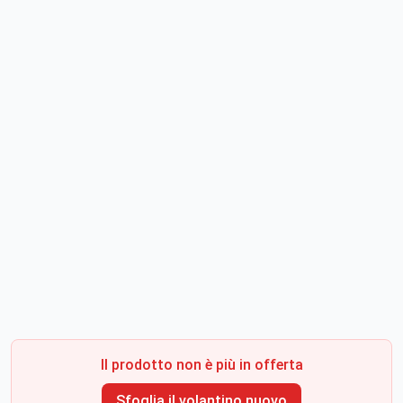
Il prodotto non è più in offerta
Sfoglia il volantino nuovo