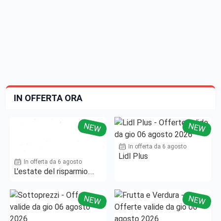
IN OFFERTA ORA
NEW
NEW
In offerta da 6 agosto
Lidl Plus
In offerta da 6 agosto
L'estate del risparmio.
Fino al -50%!
NEW
NEW