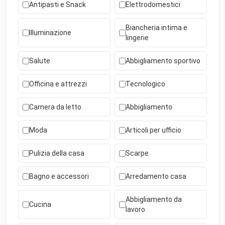
Antipasti e Snack
Elettrodomestici
Biancheria intima e
Illuminazione
lingerie
Salute
Abbigliamento sportivo
Officina e attrezzi
Tecnologico
Camera da letto
Abbigliamento
Moda
Articoli per ufficio
Pulizia della casa
Scarpe
Bagno e accessori
Arredamento casa
Abbigliamento da
Cucina
lavoro