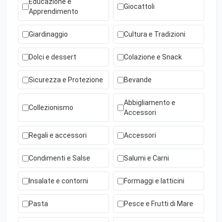
Educazione e
Giocattoli
Apprendimento
Giardinaggio
Cultura e Tradizioni
Dolci e dessert
Colazione e Snack
Sicurezza e Protezione
Bevande
Abbigliamento e
Collezionismo
Accessori
Regali e accessori
Accessori
Condimenti e Salse
Salumi e Carni
Insalate e contorni
Formaggi e latticini
Pasta
Pesce e Frutti di Mare