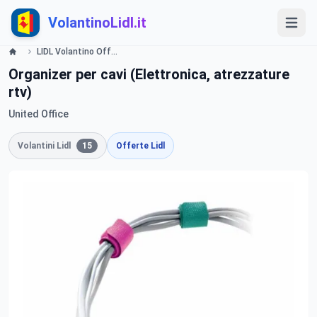
VolantinoLidl.it
LIDL Volantino Offerte e Promozioni - Tecnologia - Offerte valide dal 19 settembre 2016 Lidl
Organizer per cavi (Elettronica, atrezzature
rtv)
United Office
Volantini Lidl
15
Offerte Lidl