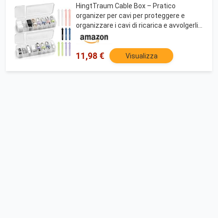
HingtTraum Cable Box – Pratico
organizer per cavi per proteggere e
organizzare i cavi di ricarica e avvolgerli
in modo
11,98 €
Visualizza