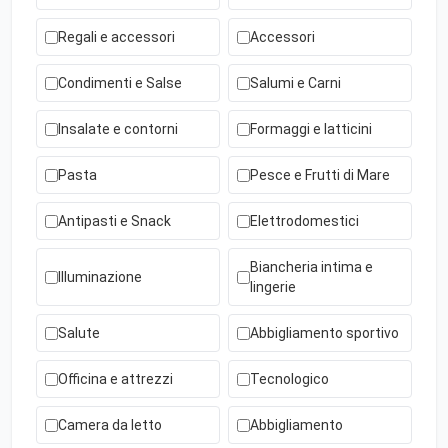
Regali e accessori
Accessori
Condimenti e Salse
Salumi e Carni
Insalate e contorni
Formaggi e latticini
Pasta
Pesce e Frutti di Mare
Antipasti e Snack
Elettrodomestici
Biancheria intima e
Illuminazione
lingerie
Salute
Abbigliamento sportivo
Officina e attrezzi
Tecnologico
Camera da letto
Abbigliamento