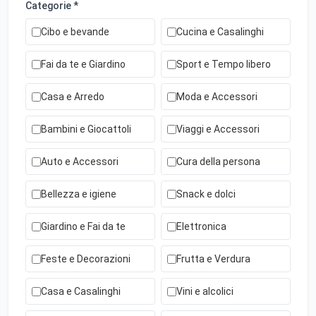
Categorie *
Cibo e bevande
Cucina e Casalinghi
Fai da te e Giardino
Sport e Tempo libero
Casa e Arredo
Moda e Accessori
Bambini e Giocattoli
Viaggi e Accessori
Auto e Accessori
Cura della persona
Bellezza e igiene
Snack e dolci
Giardino e Fai da te
Elettronica
Feste e Decorazioni
Frutta e Verdura
Casa e Casalinghi
Vini e alcolici