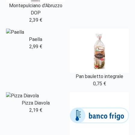
Montepulciano d'Abruzzo
DOP
2,39 €
Paella
2,99 €
Pan bauletto integrale
0,75 €
Pizza Diavola
2,19 €