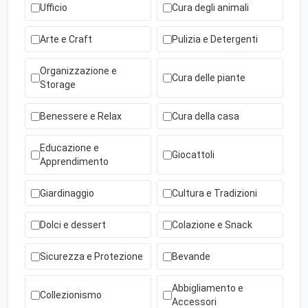
Ufficio
Cura degli animali
Arte e Craft
Pulizia e Detergenti
Organizzazione e
Cura delle piante
Storage
Benessere e Relax
Cura della casa
Educazione e
Giocattoli
Apprendimento
Giardinaggio
Cultura e Tradizioni
Dolci e dessert
Colazione e Snack
Sicurezza e Protezione
Bevande
Abbigliamento e
Collezionismo
Accessori