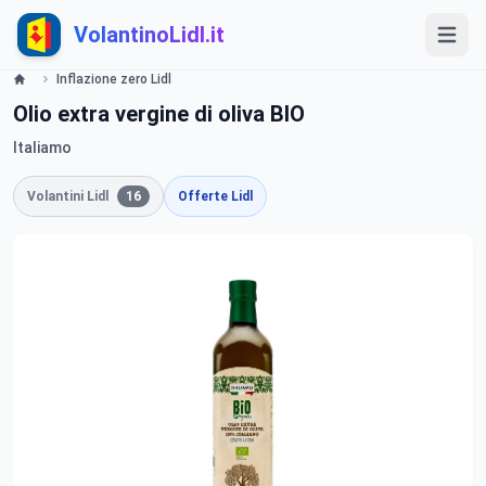
VolantinoLidl.it
Inflazione zero Lidl
Olio extra vergine di oliva BIO
Italiamo
Volantini Lidl
16
Offerte Lidl