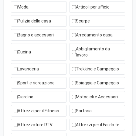
Moda
Articoli per ufficio
Pulizia della casa
Scarpe
Bagno e accessori
Arredamento casa
Abbigliamento da
Cucina
lavoro
Lavanderia
Trekking e Campeggio
Sport e ricreazione
Spiaggia e Campeggio
Giardino
Motocicli e Accessori
Attrezzi per il Fitness
Sartoria
Attrezzature RTV
Attrezzi per il Fai da te