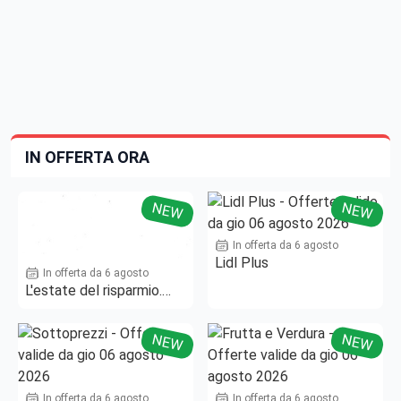
IN OFFERTA ORA
NEW
NEW
In offerta da 6 agosto
Lidl Plus
In offerta da 6 agosto
L'estate del risparmio.
Fino al -50%!
NEW
NEW
In offerta da 6 agosto
In offerta da 6 agosto